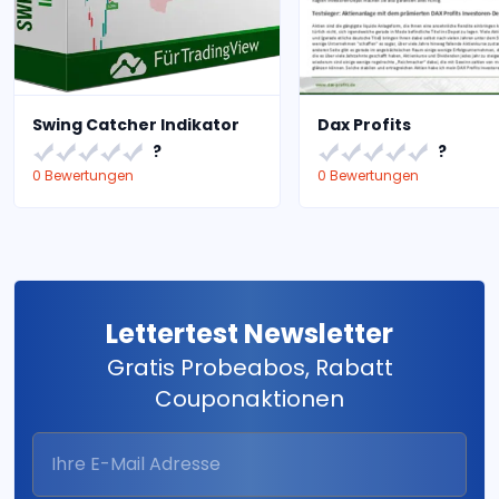
Swing Catcher Indikator
Dax Profits
?
?
0 Bewertungen
0 Bewertungen
Lettertest Newsletter
Gratis Probeabos, Rabatt
Couponaktionen