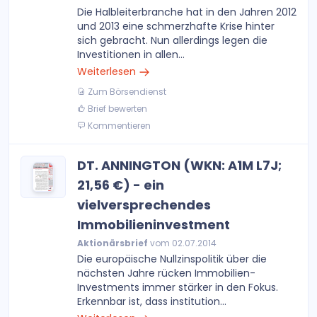
Die Halbleiterbranche hat in den Jahren 2012
und 2013 eine schmerzhafte Krise hinter
sich gebracht. Nun allerdings legen die
Investitionen in allen...
Weiterlesen
Zum Börsendienst
Brief bewerten
Kommentieren
DT. ANNINGTON (WKN: A1M L7J;
21,56 €) - ein
vielversprechendes
Immobilieninvestment
Aktionärsbrief
vom 02.07.2014
Die europäische Nullzinspolitik über die
nächsten Jahre rücken Immobilien-
Investments immer stärker in den Fokus.
Erkennbar ist, dass institution...