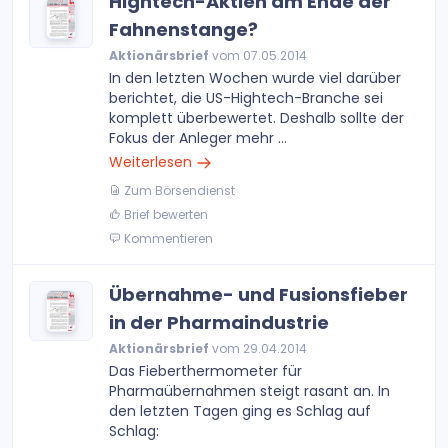
Hightech-Aktien am Ende der
Fahnenstange?
Aktionärsbrief
vom 07.05.2014
In den letzten Wochen wurde viel darüber
berichtet, die US-Hightech-Branche sei
komplett überbewertet. Deshalb sollte der
Fokus der Anleger mehr ...
Weiterlesen
Zum Börsendienst
Brief bewerten
Kommentieren
Übernahme- und Fusionsfieber
in der Pharmaindustrie
Aktionärsbrief
vom 29.04.2014
Das Fieberthermometer für
Pharmaübernahmen steigt rasant an. In
den letzten Tagen ging es Schlag auf
Schlag: