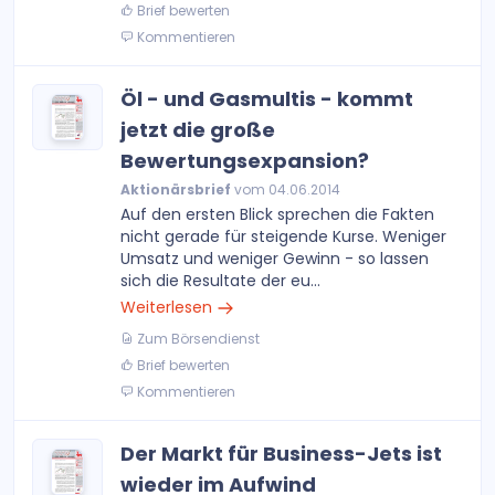
Brief bewerten
Kommentieren
Öl - und Gasmultis - kommt
jetzt die große
Bewertungsexpansion?
Aktionärsbrief
vom 04.06.2014
Auf den ersten Blick sprechen die Fakten
nicht gerade für steigende Kurse. Weniger
Umsatz und weniger Gewinn - so lassen
sich die Resultate der eu...
Weiterlesen
Zum Börsendienst
Brief bewerten
Kommentieren
Der Markt für Business-Jets ist
wieder im Aufwind