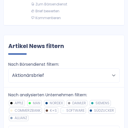
Zum Börsendienst
Brief bewerten
Kommentieren
Artikel News filtern
Nach Börsendienst filtern:
Nach analysierten Unternehmen filtern:
APPLE
MAN
NORDEX
DAIMLER
SIEMENS
COMMERZBANK
K+S
SOFTWARE
SÜDZUCKER
ALLIANZ