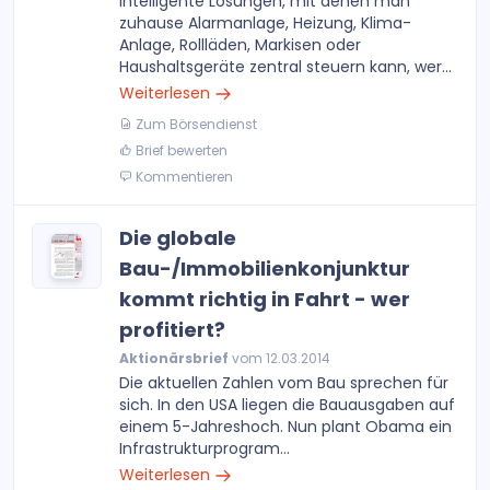
Intelligente Lösungen, mit denen man
zuhause Alarmanlage, Heizung, Klima-
Anlage, Rollläden, Markisen oder
Haushaltsgeräte zentral steuern kann, wer...
Weiterlesen
Zum Börsendienst
Brief bewerten
Kommentieren
Die globale
Bau-/Immobilienkonjunktur
kommt richtig in Fahrt - wer
profitiert?
Aktionärsbrief
vom 12.03.2014
Die aktuellen Zahlen vom Bau sprechen für
sich. In den USA liegen die Bauausgaben auf
einem 5-Jahreshoch. Nun plant Obama ein
Infrastrukturprogram...
Weiterlesen