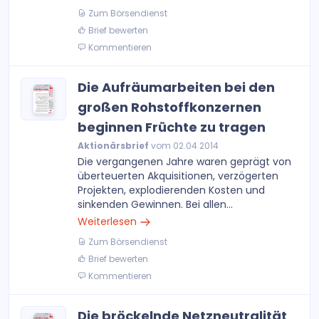
Zum Börsendienst
Brief bewerten
Kommentieren
Die Aufräumarbeiten bei den
großen Rohstoffkonzernen
beginnen Früchte zu tragen
Aktionärsbrief
vom 02.04.2014
Die vergangenen Jahre waren geprägt von
überteuerten Akquisitionen, verzögerten
Projekten, explodierenden Kosten und
sinkenden Gewinnen. Bei allen...
Weiterlesen
Zum Börsendienst
Brief bewerten
Kommentieren
Die bröckelnde Netzneutralität