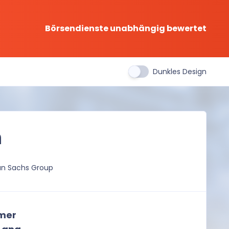
Börsendienste unabhängig bewertet
Dunkles Design
n
n Sachs Group
mmer