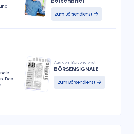
Börsenbrief
 und
Zum Börsendienst
Aus dem Börsendienst:
BÖRSENSIGNALE
gnale
en. Das
Zum Börsendienst
e