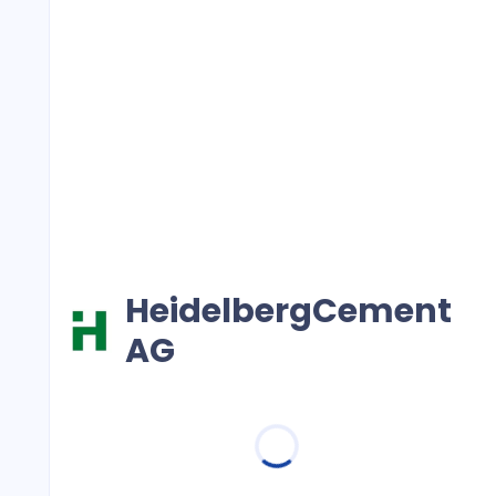
HeidelbergCement
AG