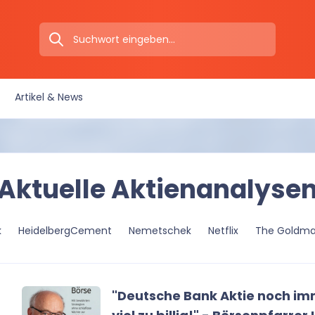
Artikel & News
Aktuelle Aktienanalyse
k
HeidelbergCement
Nemetschek
Netflix
The Goldma
"Deutsche Bank Aktie noch i