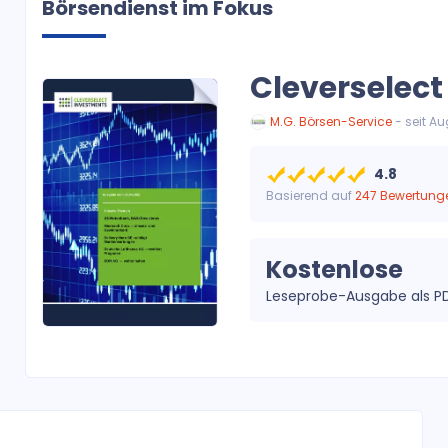
Börsendienst im Fokus
Cleverselec
M.G. Börsen-Service
- seit A
4.8
Basierend auf
247 Bewertung
Kostenlose
Leseprobe-Ausgabe als P