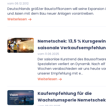
vom 06.12.2012
Deutschlands größter Baustoffkonzern will seine Expansion i
und Asien mit dem Bau neuer Anlagen vorantreiben.
Weiterlesen
Nemetschek: 13,5 % Kursgewin
saisonale Verkaufsempfehlu
vom 11.06.2025
Der saisonlae Kurstrend des Baussoftwar
Spezialisten verliert an Dynamik. Nach elf
Wochen verabschieden wir uns heute vo
unserer Empfehlung mit e...
Weiterlesen
Kaufempfehlung für die
Wachstumsperle Nemetschek