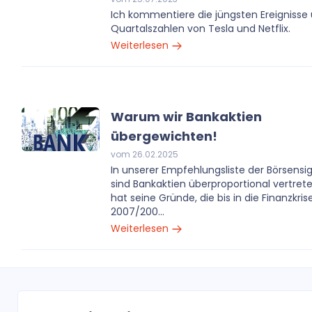
Ich kommentiere die jüngsten Ereignisse
Quartalszahlen von Tesla und Netflix.
Weiterlesen
Warum wir Bankaktien
übergewichten!
vom 26.02.2025
In unserer Empfehlungsliste der Börsensi
sind Bankaktien überproportional vertret
hat seine Gründe, die bis in die Finanzkris
2007/200...
Weiterlesen