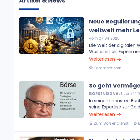
Artikel & News
Neue Regulierun
weltweit mehr Le
vom 07.04.2026
Die Welt der digitalen
Was einst als Experimen
Weiterlesen
Kommentieren
So geht Vermöge
BÖRSENSIGNALE
vom 12.0
In seinem neusten Buch
seine Expertise zur Geld
Weiterlesen
Zum Börsendienst
B