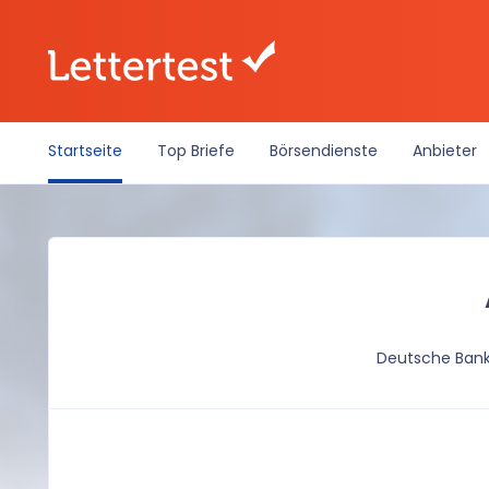
Startseite
Top Briefe
Börsendienste
Anbieter
Deutsche Ban