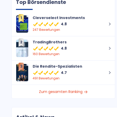
Top Börsendienste
Cleverselect Investments
1
4.8
247 Bewertungen
TradingBrothers
2
4.8
160 Bewertungen
Die Rendite-Spezialisten
3
4.7
491 Bewertungen
Zum gesamten Ranking