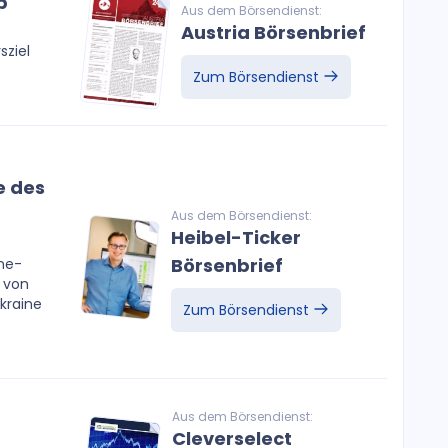
p
Aus dem Börsendienst:
Austria Börsenbrief
sziel
Zum Börsendienst
e des
Aus dem Börsendienst:
Heibel-Ticker
Börsenbrief
ine-
n von
kraine
Zum Börsendienst
Aus dem Börsendienst:
Cleverselect