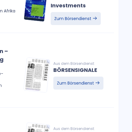
Investments
n Afrika
Zum Börsendienst
n –
ng
Aus dem Börsendienst:
BÖRSENSIGNALE
e-
Zum Börsendienst
n
Aus dem Börsendienst: