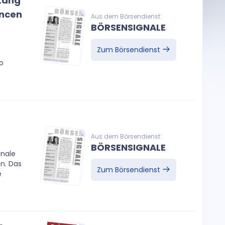
 Lang
ancen
Aus dem Börsendienst:
BÖRSENSIGNALE
Zum Börsendienst
o
Aus dem Börsendienst:
BÖRSENSIGNALE
gnale
en. Das
Zum Börsendienst
e