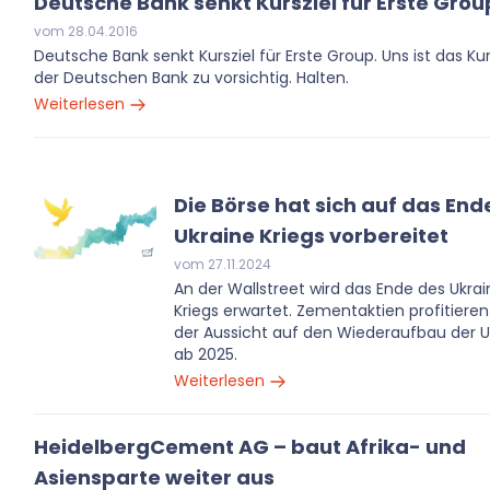
Deutsche Bank senkt Kursziel für Erste Grou
vom 28.04.2016
Deutsche Bank senkt Kursziel für Erste Group. Uns ist das Kur
der Deutschen Bank zu vorsichtig. Halten.
Weiterlesen
Die Börse hat sich auf das End
Ukraine Kriegs vorbereitet
vom 27.11.2024
An der Wallstreet wird das Ende des Ukra
Kriegs erwartet. Zementaktien profitiere
der Aussicht auf den Wiederaufbau der U
ab 2025.
Weiterlesen
HeidelbergCement AG – baut Afrika- und
Asiensparte weiter aus