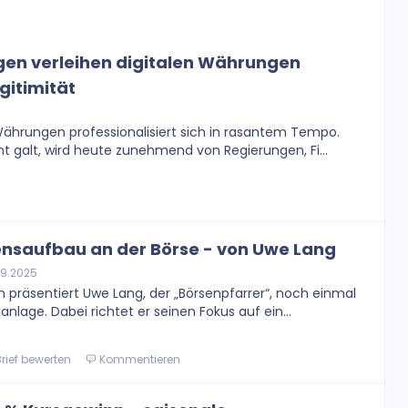
gen verleihen digitalen Währungen
gitimität
 Währungen professionalisiert sich in rasantem Tempo.
t galt, wird heute zunehmend von Regierungen, Fi...
nsaufbau an der Börse - von Uwe Lang
9.2025
 präsentiert Uwe Lang, der „Börsenpfarrer“, noch einmal
anlage. Dabei richtet er seinen Fokus auf ein...
rief bewerten
Kommentieren