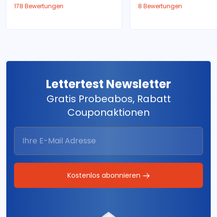
178 Bewertungen
8 Bewertungen
Lettertest Newsletter
Gratis Probeabos, Rabatt
Couponaktionen
Kostenlos abonnieren