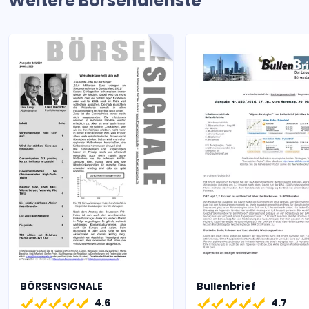
Weitere Börsendienste
BÖRSENSIGNALE
Bullenbrief
4.6
4.7