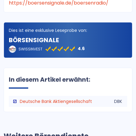
https://boersensignale.de/boersenradio/
Dies ist eine exklusive Leseprobe von:
BÖRSENSIGNALE
4.6
SWISSINVEST
In diesem Artikel erwähnt:
Deutsche Bank Aktiengesellschaft
DBK