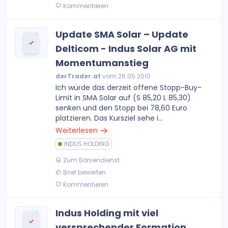
Kommentieren
Update SMA Solar – Update
Delticom - Indus Solar AG mit
Momentumanstieg
derTrader.at
vom 26.05.2010
Ich würde das derzeit offene Stopp-Buy-
Limit in SMA Solar auf (S 85,20 L 85,30)
senken und den Stopp bei 78,60 Euro
platzieren. Das Kursziel sehe i...
Weiterlesen
INDUS HOLDING
Zum Börsendienst
Brief bewerten
Kommentieren
Indus Holding mit viel
versprechender Formation