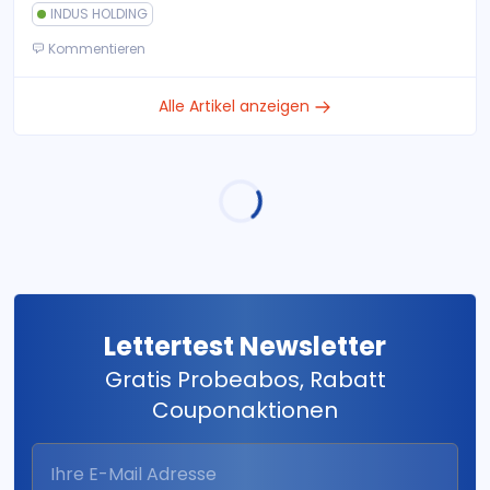
INDUS HOLDING
Kommentieren
Alle Artikel anzeigen
Lettertest Newsletter
Gratis Probeabos, Rabatt
Couponaktionen