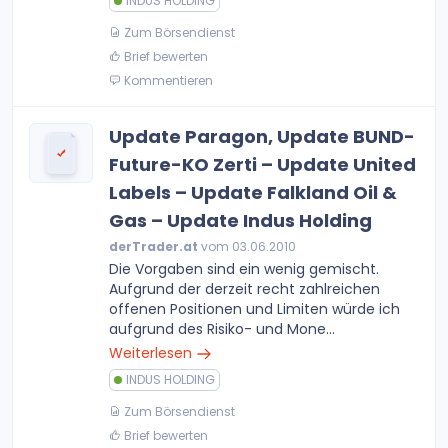
INDUS HOLDING
Zum Börsendienst
Brief bewerten
Kommentieren
Update Paragon, Update BUND-
Future-KO Zerti – Update United
Labels – Update Falkland Oil &
Gas – Update Indus Holding
derTrader.at
vom 03.06.2010
Die Vorgaben sind ein wenig gemischt.
Aufgrund der derzeit recht zahlreichen
offenen Positionen und Limiten würde ich
aufgrund des Risiko- und Mone...
Weiterlesen
INDUS HOLDING
Zum Börsendienst
Brief bewerten