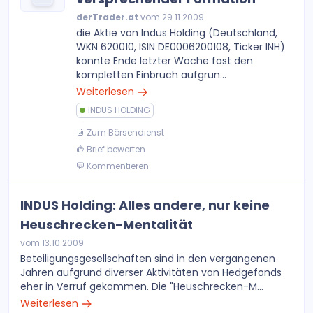
derTrader.at
vom 29.11.2009
die Aktie von Indus Holding (Deutschland,
WKN 620010, ISIN DE0006200108, Ticker INH)
konnte Ende letzter Woche fast den
kompletten Einbruch aufgrun...
Weiterlesen
INDUS HOLDING
Zum Börsendienst
Brief bewerten
Kommentieren
INDUS Holding: Alles andere, nur keine
Heuschrecken-Mentalität
vom 13.10.2009
Beteiligungsgesellschaften sind in den vergangenen
Jahren aufgrund diverser Aktivitäten von Hedgefonds
eher in Verruf gekommen. Die "Heuschrecken-M...
Weiterlesen