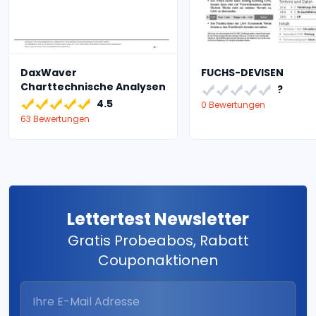
DaxWaver
FUCHS-DEVISEN
Charttechnische Analysen
?
4.5
0 Bewertungen
63 Bewertungen
Lettertest Newsletter
Gratis Probeabos, Rabatt
Couponaktionen