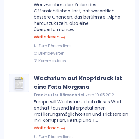
Wer zwischen den Zeilen des
Offensichtlichen liest, hat wesentlich
bessere Chancen, das berühmte „Alpha“
herauszukitzeln, also eine
Überperformance...
Weiterlesen
Zum Börsendienst
Brief bewerten
Kommentieren
Wachstum auf Knopfdruck ist
eine Fata Morgana
Frankfurter Börsenbrief
vom 10.05.2012
Europa will Wachstum, doch dieses Wort
enthält tausend Interpretationen,
Profilierungsmöglichkeiten und Tricksereien
inkl. Korruption, Betrug und T...
Weiterlesen
Zum Börsendienst