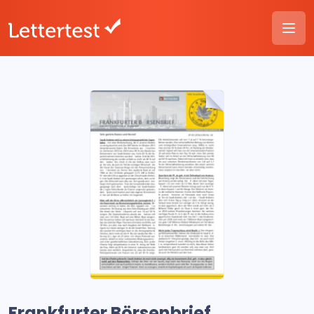
Frankfurter Börsenbrief