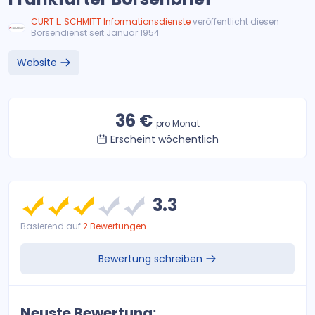
CURT L. SCHMITT Informationsdienste
veröffentlicht diesen
Börsendienst seit Januar 1954
Website
36 €
pro Monat
Erscheint wöchentlich
3.3
Basierend auf
2 Bewertungen
Bewertung schreiben
Neuste Bewertung: