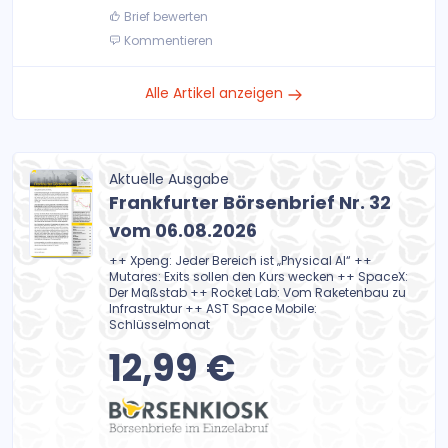
Brief bewerten
Kommentieren
Alle Artikel anzeigen
Aktuelle Ausgabe
Frankfurter Börsenbrief Nr. 32
vom 06.08.2026
++ Xpeng: Jeder Bereich ist „Physical AI“ ++
Mutares: Exits sollen den Kurs wecken ++ SpaceX:
Der Maßstab ++ Rocket Lab: Vom Raketenbau zu
Infrastruktur ++ AST Space Mobile:
Schlüsselmonat
12,99 €