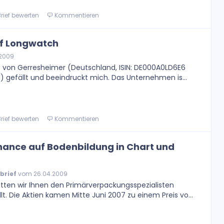
rief bewerten
Kommentieren
f Longwatch
2009
e von Gerresheimer (Deutschland, ISIN: DE000A0LD6E6
) gefällt und beeindruckt mich. Das Unternehmen is...
rief bewerten
Kommentieren
hance auf Bodenbildung in Chart und
brief
vom 26.04.2009
tten wir Ihnen den Primärverpackungsspezialisten
t. Die Aktien kamen Mitte Juni 2007 zu einem Preis vo...