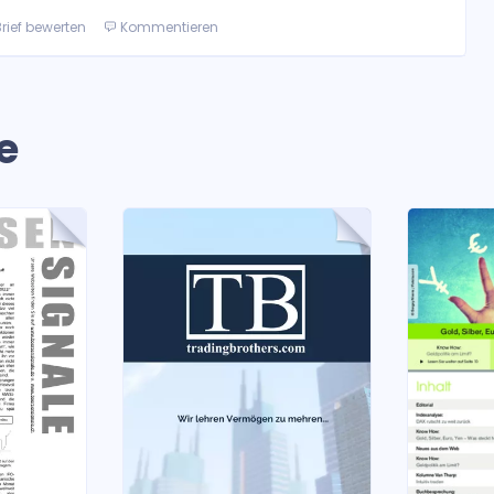
rief bewerten
Kommentieren
e