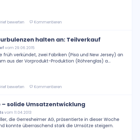
rief bewerten
Kommentieren
urbulenzen halten an: Teilverkauf
ef
vom 29.06.2015
 früh verkündet, zwei Fabriken (Pisa und New Jersey) an
um aus der Vorprodukt-Produktion (Röhrenglas) a...
rief bewerten
Kommentieren
 – solide Umsatzentwicklung
ts
vom 11.04.2013
ler, die Gerresheimer AG, präsentierte in dieser Woche
nd konnte überraschend stark die Umsätze steigern.