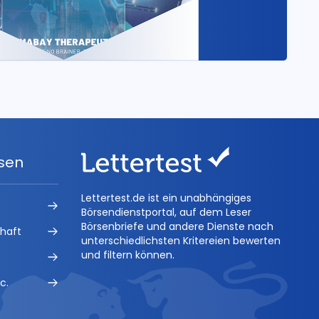
ysen
Lettertest.de ist ein unabhängiges
Börsendienstportal, auf dem Leser
Börsenbriefe und andere Dienste nach
chaft
unterschiedlichsten Kritereien bewerten
und filtern können.
c.