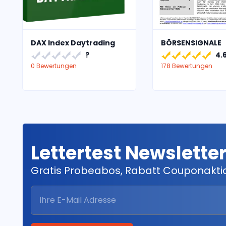
DAX Index Daytrading
BÖRSENSIGNALE
?
4.
0 Bewertungen
178 Bewertungen
Lettertest Newslette
Gratis Probeabos, Rabatt Couponakt