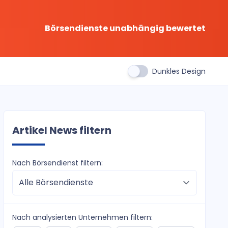
Börsendienste unabhängig bewertet
Dunkles Design
Artikel News filtern
Nach Börsendienst filtern:
Nach analysierten Unternehmen filtern: