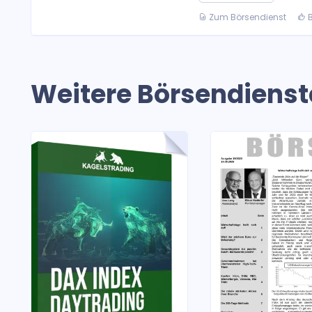
Zum Börsendienst
B
Weitere Börsendienst