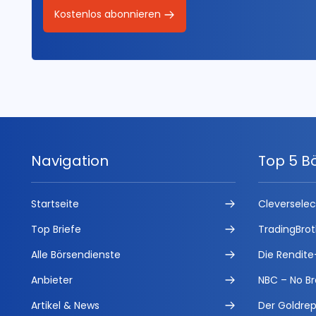
Kostenlos abonnieren
Navigation
Top 5 B
Startseite
Cleversele
Top Briefe
TradingBrot
Alle Börsendienste
Die Rendite
Anbieter
NBC – No Br
Artikel & News
Der Goldrep