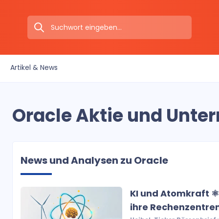
Artikel & News
Oracle Aktie und Unte
News und Analysen zu Oracle
KI und Atomkraft 
ihre Rechenzentre