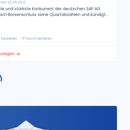
om 22.06.2012
le und stärkste Konkurrent der deutschen SAP AG
ach Börsenschluss seine Quartalszahlen und kündigt...
f bewerten
Kommentieren
anzeigen