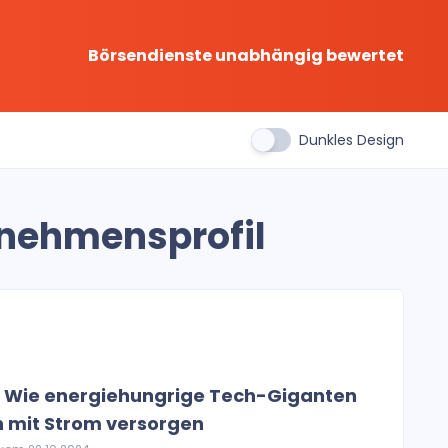
Börsendienste unabhängig bewertet
Dunkles Design
rnehmensprofil
⚛️ Wie energiehungrige Tech-Giganten
n mit Strom versorgen