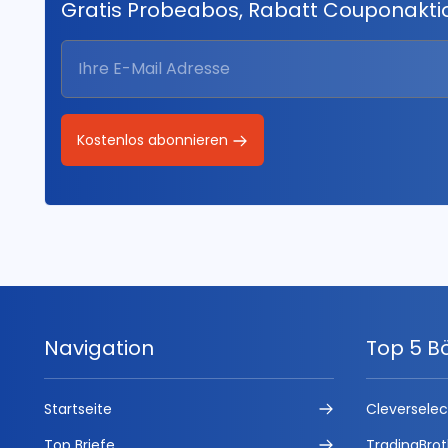
Gratis Probeabos, Rabatt Couponakt
Kostenlos abonnieren
Navigation
Top 5 B
Startseite
Cleversele
Top Briefe
TradingBrot