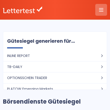
Gütesiegel generieren für...
INLINE REPORT
TB-DAILY
OPTIONSSCHEIN TRADER
PLATOW Emerging Markets
Börsendienste Gütesiegel
Aktien-Spezialwerte