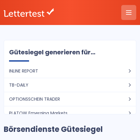
Gütesiegel generieren für...
INLINE REPORT
TB-DAILY
OPTIONSSCHEIN TRADER
PLATOW Emerging Markets
Börsendienste Gütesiegel
Aktien-Spezialwerte