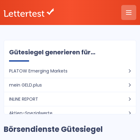
Gütesiegel generieren für...
PLATOW Emerging Markets
mein GELD.plus
INLINE REPORT
Aktien-Spezialwerte
Börsendienste Gütesiegel
TB-DAILY