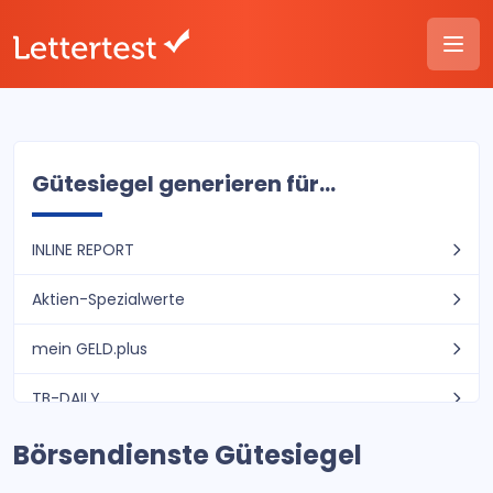
Gütesiegel generieren für...
INLINE REPORT
Aktien-Spezialwerte
mein GELD.plus
TB-DAILY
Börsendienste Gütesiegel
OPTIONSSCHEIN TRADER