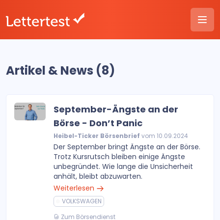
Artikel & News (8)
September-Ängste an der
Börse - Don’t Panic
Heibel-Ticker Börsenbrief
vom 10.09.2024
Der September bringt Ängste an der Börse.
Trotz Kursrutsch bleiben einige Ängste
unbegründet. Wie lange die Unsicherheit
anhält, bleibt abzuwarten.
Weiterlesen
VOLKSWAGEN
Zum Börsendienst