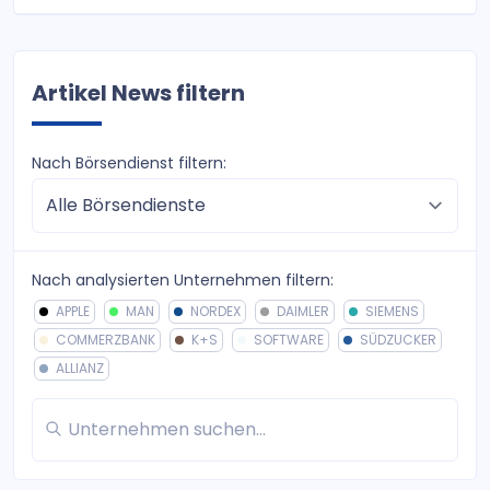
Artikel News filtern
Nach Börsendienst filtern:
Nach analysierten Unternehmen filtern:
APPLE
MAN
NORDEX
DAIMLER
SIEMENS
COMMERZBANK
K+S
SOFTWARE
SÜDZUCKER
ALLIANZ