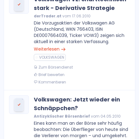
stark - Derivative Strategie
derTrader.at
vom 17.06.2010
Die Vorzugsaktien der Volkswagen AG
(Deutschland, WKN 766403, ISIN
DE0007664039, Ticker VOW3) zeigen sich
aktuell in einer starken Verfassung.
Weiterlesen
VOLKSWAGEN
Zum Börsendienst
Brief bewerten
Kommentieren
Volkswagen: Jetzt wieder ein
Schnäppchen?
Antizyklischer Börsenbrief
vom 04.05.2010
Eines kann man an der Börse sehr häufig
beobachten: Die Überflieger von heute sind
die Verlierer von morgen – und umgekehrt.