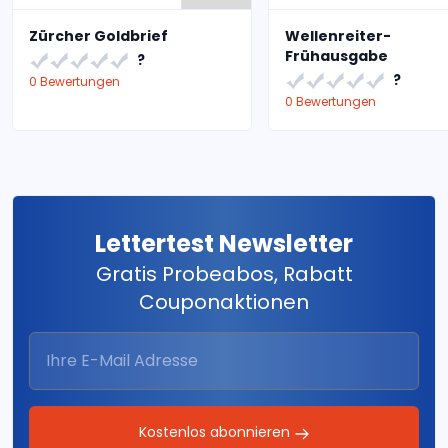
Zürcher Goldbrief
Wellenreiter-
Frühausgabe
?
?
0 Bewertungen
0 Bewertungen
Lettertest Newsletter
Gratis Probeabos, Rabatt
Couponaktionen
Kostenlos abonnieren