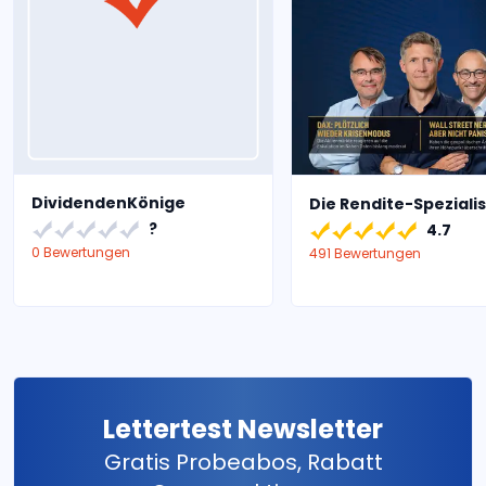
DividendenKönige
Die Rendite-Speziali
?
4.7
0 Bewertungen
491 Bewertungen
Lettertest Newsletter
Gratis Probeabos, Rabatt