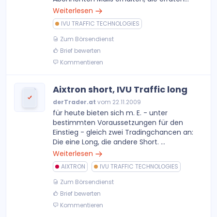
Weiterlesen
IVU TRAFFIC TECHNOLOGIES
Zum Börsendienst
Brief bewerten
Kommentieren
Aixtron short, IVU Traffic long
derTrader.at
vom 22.11.2009
für heute bieten sich m. E. - unter
bestimmten Voraussetzungen für den
Einstieg - gleich zwei Tradingchancen an:
Die eine Long, die andere Short. ...
Weiterlesen
AIXTRON
IVU TRAFFIC TECHNOLOGIES
Zum Börsendienst
Brief bewerten
Kommentieren