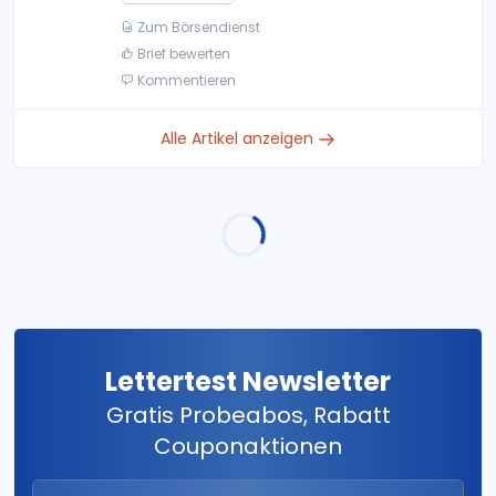
Zum Börsendienst
Brief bewerten
Kommentieren
Alle Artikel anzeigen
Lettertest Newsletter
Gratis Probeabos, Rabatt
Couponaktionen