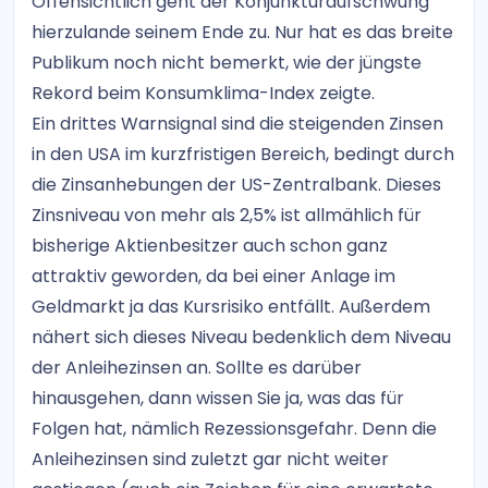
Offensichtlich geht der Konjunkturaufschwung
hierzulande seinem Ende zu. Nur hat es das breite
Publikum noch nicht bemerkt, wie der jüngste
Rekord beim Konsumklima-Index zeigte.
Ein drittes Warnsignal sind die steigenden Zinsen
in den USA im kurzfristigen Bereich, bedingt durch
die Zinsanhebungen der US-Zentralbank. Dieses
Zinsniveau von mehr als 2,5% ist allmählich für
bisherige Aktienbesitzer auch schon ganz
attraktiv geworden, da bei einer Anlage im
Geldmarkt ja das Kursrisiko entfällt. Außerdem
nähert sich dieses Niveau bedenklich dem Niveau
der Anleihezinsen an. Sollte es darüber
hinausgehen, dann wissen Sie ja, was das für
Folgen hat, nämlich Rezessionsgefahr. Denn die
Anleihezinsen sind zuletzt gar nicht weiter