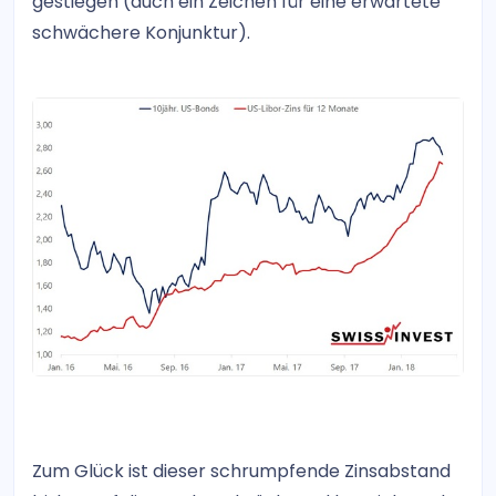
gestiegen (auch ein Zeichen für eine erwartete
schwächere Konjunktur).
Zum Glück ist dieser schrumpfende Zinsabstand