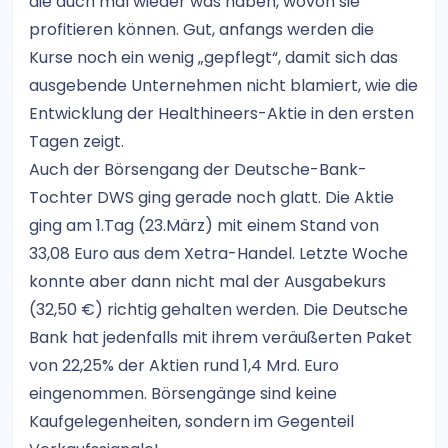
die auch mal wieder was haben, wovon sie
profitieren können. Gut, anfangs werden die
Kurse noch ein wenig „gepflegt“, damit sich das
ausgebende Unternehmen nicht blamiert, wie die
Entwicklung der Healthineers-Aktie in den ersten
Tagen zeigt.
Auch der Börsengang der Deutsche-Bank-
Tochter DWS ging gerade noch glatt. Die Aktie
ging am 1.Tag (23.März) mit einem Stand von
33,08 Euro aus dem Xetra-Handel. Letzte Woche
konnte aber dann nicht mal der Ausgabekurs
(32,50 €) richtig gehalten werden. Die Deutsche
Bank hat jedenfalls mit ihrem veräußerten Paket
von 22,25% der Aktien rund 1,4 Mrd. Euro
eingenommen. Börsengänge sind keine
Kaufgelegenheiten, sondern im Gegenteil