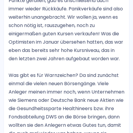
Punkte gefallen, gab es anschließend auch
immer wieder Rückkäufe. Panikverkäufe sind also
weiterhin unangebracht. Wir wollen ja, wenn es
schon nötig ist, rauszugehen, noch zu
einigermaßen guten Kursen verkaufen! Was die
Optimisten im Januar übersehen hatten, das war
eben das bereits sehr hohe Kursniveau, das in
den letzten zwei Jahren aufgebaut worden war.
Was gibt es für Warnzeichen? Da sind zunächst
einmal die vielen neuen Börsengänge. Viele
Anleger meinen immer noch, wenn Unternehmen
wie Siemens oder Deutsche Bank neue Aktien wie
die Gesundheitssparte Healthineers bzw. ihre
Fondsabteilung DWS an die Börse bringen, dann
wollten sie den Anlegern etwas Gutes tun, damit