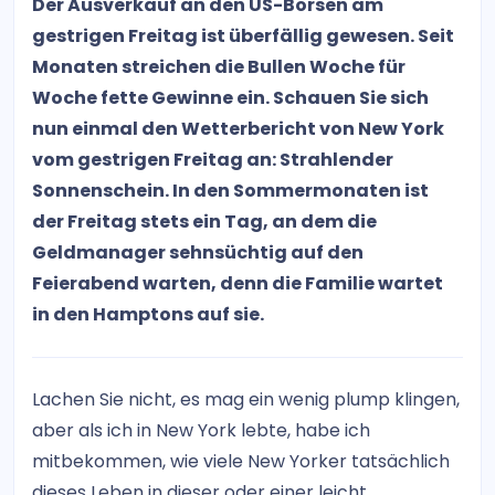
Der Ausverkauf an den US-Börsen am
gestrigen Freitag ist überfällig gewesen. Seit
Monaten streichen die Bullen Woche für
Woche fette Gewinne ein. Schauen Sie sich
nun einmal den Wetterbericht von New York
vom gestrigen Freitag an: Strahlender
Sonnenschein. In den Sommermonaten ist
der Freitag stets ein Tag, an dem die
Geldmanager sehnsüchtig auf den
Feierabend warten, denn die Familie wartet
in den Hamptons auf sie.
Lachen Sie nicht, es mag ein wenig plump klingen,
aber als ich in New York lebte, habe ich
mitbekommen, wie viele New Yorker tatsächlich
dieses Leben in dieser oder einer leicht