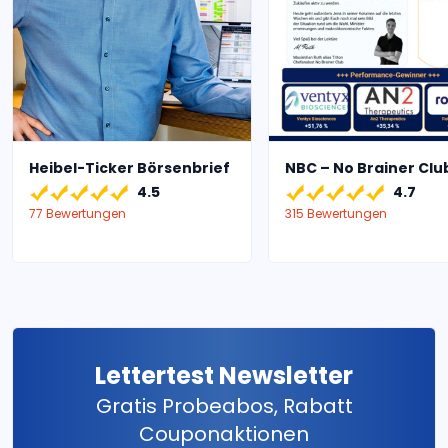
Heibel-Ticker Börsenbrief
NBC – No Brainer Clu
4.5
4.7
77 Bewertungen
315 Bewertungen
Lettertest Newsletter
Gratis Probeabos, Rabatt
Couponaktionen