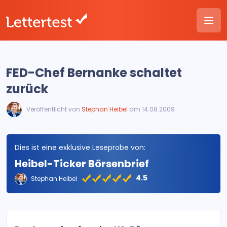
FED-Chef Bernanke schaltet
zurück
Veröffentlicht von
Stephan Heibel
am 14.08.2009
Dies ist eine exklusive Leseprobe von:
Heibel-Ticker Börsenbrief
4.5
Stephan Heibel