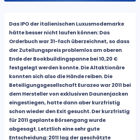
Das IPO der italienischen Luxusmodemarke
hätte besser nicht laufen können: Das
Orderbuch war 31-fach überzeichnet, so dass
der Zuteilungspreis problemlos am oberen
Ende der Bookbuildingspanne bei 10,20 €
festgelegt werden konnte. Die Altaktionäre
konnten sich also die Hände reiben. Die
Beteiligungsgesellschaft Eurazeo war 2011 bei
dem Hersteller von exklusiven Daunenjacken
eingestiegen, hatte dann aber kurzfristig
schon wieder den Exit gesucht. Der kurzfristig
für 2011 geplante Börsengang wurde
abgesagt. Letztlich eine sehr gute
Entscheidung: 2011 lag der geschätzte