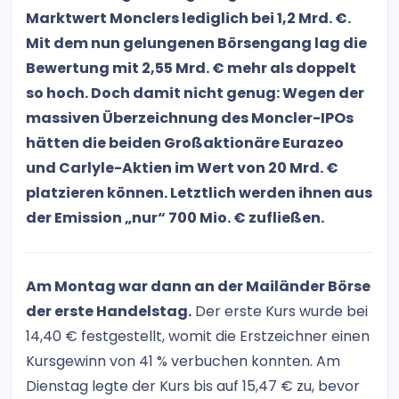
Marktwert Monclers lediglich bei 1,2 Mrd. €.
Mit dem nun gelungenen Börsengang lag die
Bewertung mit 2,55 Mrd. € mehr als doppelt
so hoch. Doch damit nicht genug: Wegen der
massiven Überzeichnung des Moncler-IPOs
hätten die beiden Großaktionäre Eurazeo
und Carlyle-Aktien im Wert von 20 Mrd. €
platzieren können. Letztlich werden ihnen aus
der Emission „nur“ 700 Mio. € zufließen.
Am Montag war dann an der Mailänder Börse
der erste Handelstag.
Der erste Kurs wurde bei
14,40 € festgestellt, womit die Erstzeichner einen
Kursgewinn von 41 % verbuchen konnten. Am
Dienstag legte der Kurs bis auf 15,47 € zu, bevor