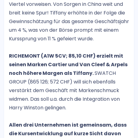
Viertel vorweisen. Von Sorgen in China weit und
breit keine Spur! Tiffany erhöhte in der Folge die
Gewinnschätzung für das gesamte Geschäftsjahr
um 4 %, was von der Börse prompt mit einem
Kurssprung von 11 % gefeiert wurde.
RICHEMONT (A1W 5CV; 85,10 CHF) erzielt mit
seinen Marken Cartier und Van Cleef & Arpels
noch höhere Margen als Tiffany.
SWATCH
GROUP (865 126; 572 CHF) will sich ebenfalls
verstärkt dem Geschäft mit Markenschmuck
widmen. Das soll u.a. durch die Integration von
Harry Winston gelingen.
Allen drei Unternehmen ist gemeinsam, dass
die Kursentwicklung auf kurze Sicht davon