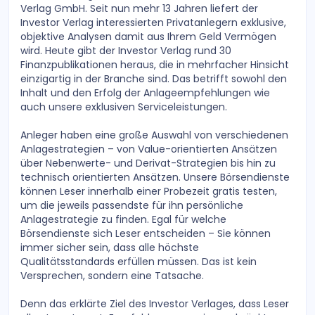
Verlag GmbH. Seit nun mehr 13 Jahren liefert der
Investor Verlag interessierten Privatanlegern exklusive,
objektive Analysen damit aus Ihrem Geld Vermögen
wird. Heute gibt der Investor Verlag rund 30
Finanzpublikationen heraus, die in mehrfacher Hinsicht
einzigartig in der Branche sind. Das betrifft sowohl den
Inhalt und den Erfolg der Anlageempfehlungen wie
auch unsere exklusiven Serviceleistungen.
Anleger haben eine große Auswahl von verschiedenen
Anlagestrategien – von Value-orientierten Ansätzen
über Nebenwerte- und Derivat-Strategien bis hin zu
technisch orientierten Ansätzen. Unsere Börsendienste
können Leser innerhalb einer Probezeit gratis testen,
um die jeweils passendste für ihn persönliche
Anlagestrategie zu finden. Egal für welche
Börsendienste sich Leser entscheiden – Sie können
immer sicher sein, dass alle höchste
Qualitätsstandards erfüllen müssen. Das ist kein
Versprechen, sondern eine Tatsache.
Denn das erklärte Ziel des Investor Verlages, dass Leser