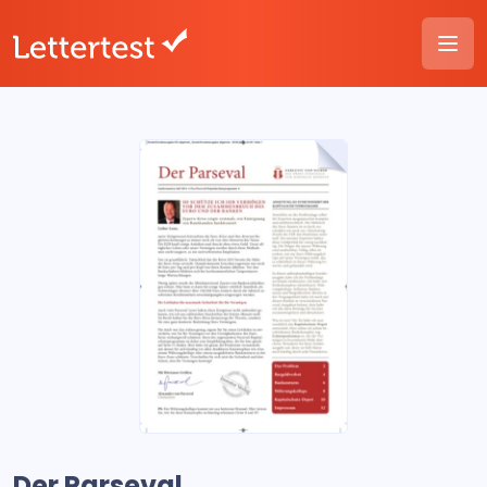
Der Parseval