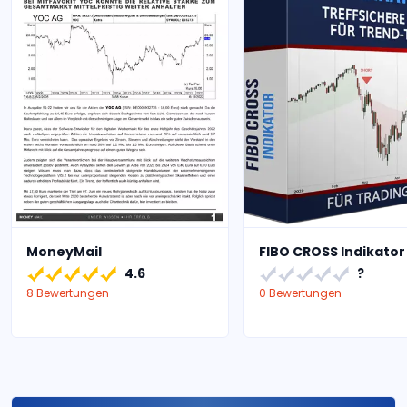
MoneyMail
FIBO CROSS Indikator
4.6
?
8 Bewertungen
0 Bewertungen