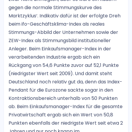
gegen die normale Stimmungskurve des
Marktzyklus‘. Indikativ dafür ist der erfolgte Dreh
beim ifo-Geschäftsklima-Index als reales
Stimmungs-Abbild der Unternehmen sowie der
ZEW-Index als Stimmungsbild institutioneller
Anleger. Beim Einkaufsmanager-Index in der
verarbeitenden Industrie ergab sich ein
Rückgang von 54,6 Punkte zuvor auf 52,1 Punkte
(niedrigster Wert seit 2009). Und damit steht
Deutschland noch relativ gut da, denn das Index-
Pendant für die Eurozone sackte sogar in den
Kontraktionsbereich unterhalb von 50 Punkten
ab. Beim Einkaufsmanager-Index für die gesamte
Privatwirtschaft ergab sich ein Wert von 50,8
Punkten ebenfalls der niedrigste Wert seit etwa 2
Jahren und nur noch knapp im