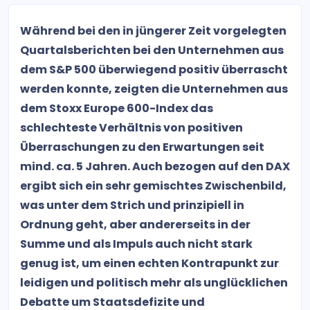
Während bei den in jüngerer Zeit vorgelegten
Quartalsberichten bei den Unternehmen aus
dem S&P 500 überwiegend positiv überrascht
werden konnte, zeigten die Unternehmen aus
dem Stoxx Europe 600-Index das
schlechteste Verhältnis von positiven
Überraschungen zu den Erwartungen seit
mind. ca. 5 Jahren. Auch bezogen auf den DAX
ergibt sich ein sehr gemischtes Zwischenbild,
was unter dem Strich und prinzipiell in
Ordnung geht, aber andererseits in der
Summe und als Impuls auch nicht stark
genug ist, um einen echten Kontrapunkt zur
leidigen und politisch mehr als unglücklichen
Debatte um Staatsdefizite und