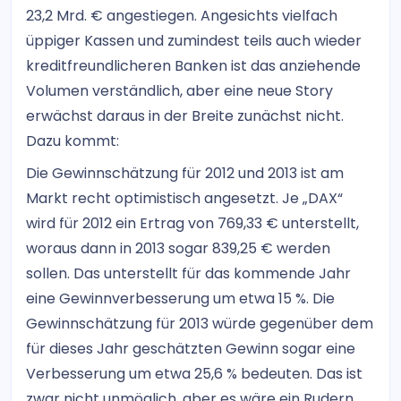
23,2 Mrd. € angestiegen. Angesichts vielfach
üppiger Kassen und zumindest teils auch wieder
kreditfreundlicheren Banken ist das anziehende
Volumen verständlich, aber eine neue Story
erwächst daraus in der Breite zunächst nicht.
Dazu kommt:
Die Gewinnschätzung für 2012 und 2013 ist am
Markt recht optimistisch angesetzt. Je „DAX“
wird für 2012 ein Ertrag von 769,33 € unterstellt,
woraus dann in 2013 sogar 839,25 € werden
sollen. Das unterstellt für das kommende Jahr
eine Gewinnverbesserung um etwa 15 %. Die
Gewinnschätzung für 2013 würde gegenüber dem
für dieses Jahr geschätzten Gewinn sogar eine
Verbesserung um etwa 25,6 % bedeuten. Das ist
zwar nicht unmöglich, aber es wäre ein Rudern