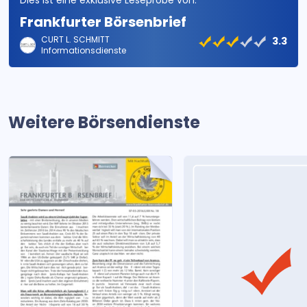
Dies ist eine exklusive Leseprobe von:
Frankfurter Börsenbrief
CURT L. SCHMITT
3.3
Informationsdienste
Weitere Börsendienste