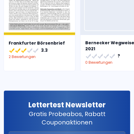
Bernecker Wegweise
Frankfurter Börsenbrief
2021
3.3
?
2 Bewertungen
0 Bewertungen
Lettertest Newsletter
Gratis Probeabos, Rabatt
Couponaktionen