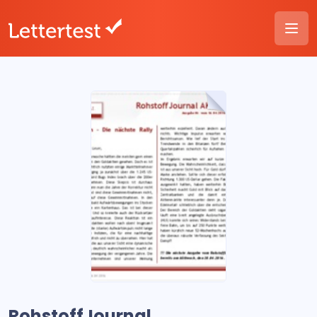
RohstoffJournal