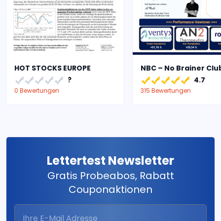
HOT STOCKS EUROPE
NBC – No Brainer Clu
?
4.7
0 Bewertungen
315 Bewertungen
Lettertest Newsletter
Gratis Probeabos, Rabatt
Couponaktionen