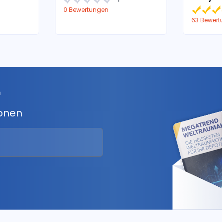
0 Bewertungen
63 Bewer
r
ionen