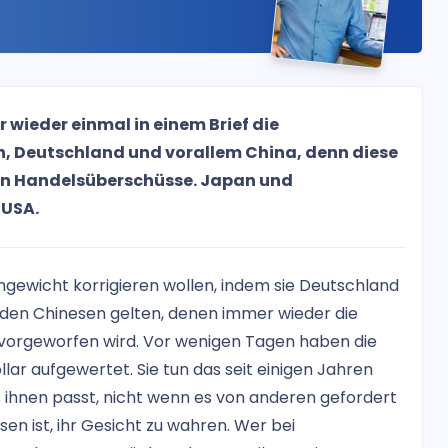
 wieder einmal in einem Brief die
n, Deutschland und vorallem China, denn diese
ten Handelsüberschüsse. Japan und
 USA.
chgewicht korrigieren wollen, indem sie Deutschland
f den Chinesen gelten, denen immer wieder die
 vorgeworfen wird. Vor wenigen Tagen haben die
r aufgewertet. Sie tun das seit einigen Jahren
 ihnen passt, nicht wenn es von anderen gefordert
esen ist, ihr Gesicht zu wahren. Wer bei