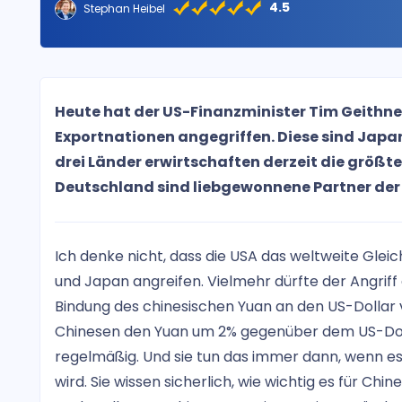
4.5
Stephan Heibel
Heute hat der US-Finanzminister Tim Geithner
Exportnationen angegriffen. Diese sind Japa
drei Länder erwirtschaften derzeit die größ
Deutschland sind liebgewonnene Partner der
Ich denke nicht, dass die USA das weltweite Glei
und Japan angreifen. Vielmehr dürfte der Angrif
Bindung des chinesischen Yuan an den US-Dollar
Chinesen den Yuan um 2% gegenüber dem US-Dolla
regelmäßig. Und sie tun das immer dann, wenn es
wird. Sie wissen sicherlich, wie wichtig es für Chin