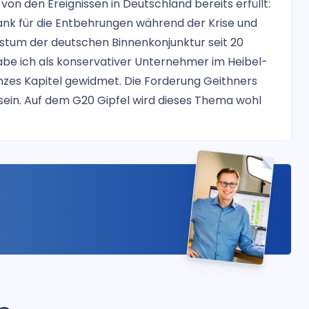
n den Ereignissen in Deutschland bereits erfüllt:
Dank für die Entbehrungen während der Krise und
tum der deutschen Binnenkonjunktur seit 20
be ich als konservativer Unternehmer im Heibel-
nzes Kapitel gewidmet. Die Forderung Geithners
sein. Auf dem G20 Gipfel wird dieses Thema wohl