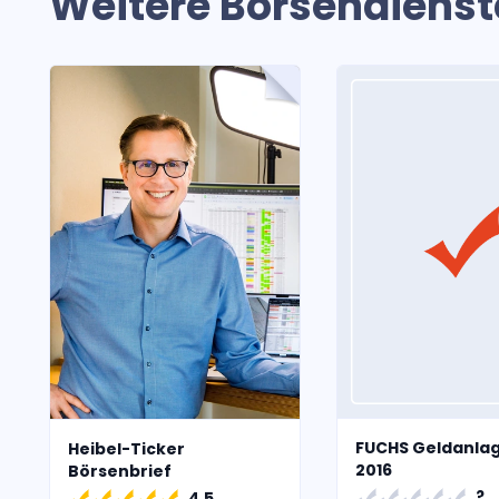
Weitere Börsendienst
FUCHS Geldanla
Heibel-Ticker
2016
Börsenbrief
?
4.5