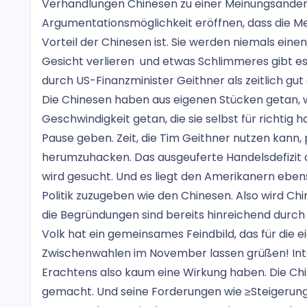
Verhandlungen Chinesen zu einer Meinungsände
Argumentationsmöglichkeit eröffnen, dass die 
Vorteil der Chinesen ist. Sie werden niemals einen
Gesicht verlieren und etwas Schlimmeres gibt e
durch US-Finanzminister Geithner als zeitlich g
Die Chinesen haben aus eigenen Stücken getan, was
Geschwindigkeit getan, die sie selbst für richtig
Pause geben. Zeit, die Tim Geithner nutzen kann,
herumzuhacken. Das ausgeuferte Handelsdefizit d
wird gesucht. Und es liegt den Amerikanern ebenso
Politik zuzugeben wie den Chinesen. Also wird Ch
die Begründungen sind bereits hinreichend durch
Volk hat ein gemeinsames Feindbild, das für die 
Zwischenwahlen im November lassen grüßen! Inte
Erachtens also kaum eine Wirkung haben. Die Ch
gemacht. Und seine Forderungen wie ≥Steigerung