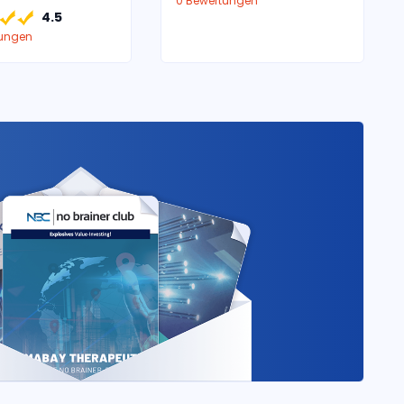
0 Bewertungen
4.5
tungen