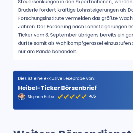
Steuersenkungen in den Exportnationen„ werden vo
Brüderle fordert kräftige Lohnsteigerungen als 
Forschungsinstitute vermelden das größte Wachs
Jahren. Der Forderung nach Lohnsteigerungen ha
Ticker vom 3. September übrigens bereits ein ga
dürfte somit als Wahlkampfgerassel einzustufen 
nur am Rande behandelt.
Dies ist eine exklusive Leseprobe von:
Heibel-Ticker Börsenbrief
4.5
Stephan Heibel