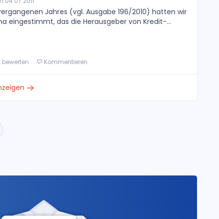
 04.07.2011
rgangenen Jahres (vgl. Ausgabe 196/2010) hatten wir
a eingestimmt, das die Herausgeber von Kredit-...
f bewerten
Kommentieren
anzeigen