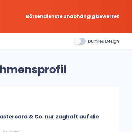
Börsendienste unabhängig bewertet
Dunkles Design
ehmensprofil
 Mastercard & Co. nur zaghaft auf die