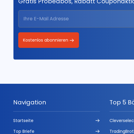
Gratis Probeabos, Rabatt Couponakt
Kostenlos abonnieren
Navigation
Top 5 B
Startseite
Cleversele
Top Briefe
TradingBrot