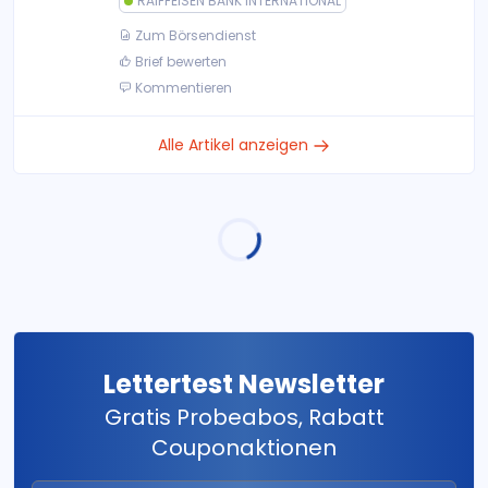
RAIFFEISEN BANK INTERNATIONAL
Zum Börsendienst
Brief bewerten
Kommentieren
Alle Artikel anzeigen
Lettertest Newsletter
Gratis Probeabos, Rabatt
Couponaktionen