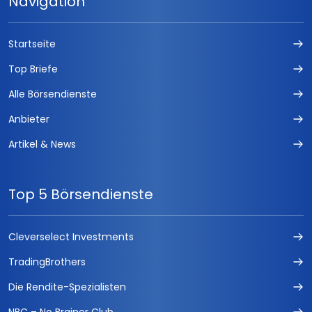
Navigation
Startseite
Top Briefe
Alle Börsendienste
Anbieter
Artikel & News
Top 5 Börsendienste
Cleverselect Investments
TradingBrothers
Die Rendite-Spezialisten