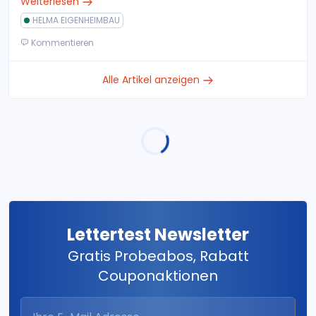
Weiterlesen
HELMA EIGENHEIMBAU
Kommentieren
Alle Artikel anzeigen
Lettertest Newsletter
Gratis Probeabos, Rabatt
Couponaktionen