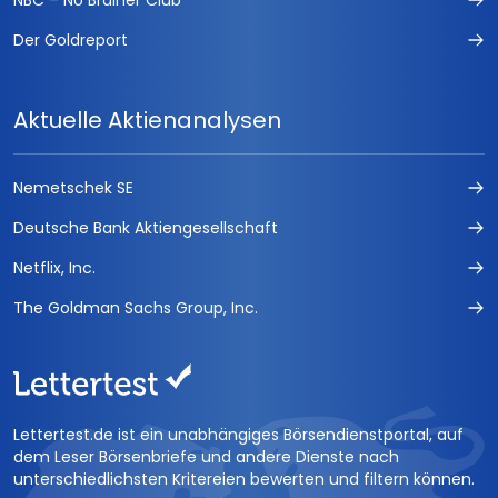
NBC – No Brainer Club
Der Goldreport
Aktuelle Aktienanalysen
Nemetschek SE
Deutsche Bank Aktiengesellschaft
Netflix, Inc.
The Goldman Sachs Group, Inc.
Lettertest.de ist ein unabhängiges Börsendienstportal, auf
dem Leser Börsenbriefe und andere Dienste nach
unterschiedlichsten Kritereien bewerten und filtern können.