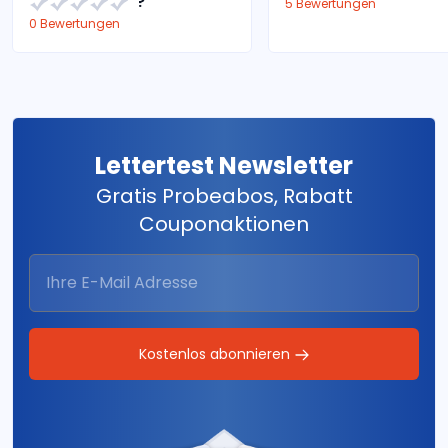
?
5 Bewertungen
0 Bewertungen
Lettertest Newsletter
Gratis Probeabos, Rabatt
Couponaktionen
Kostenlos abonnieren