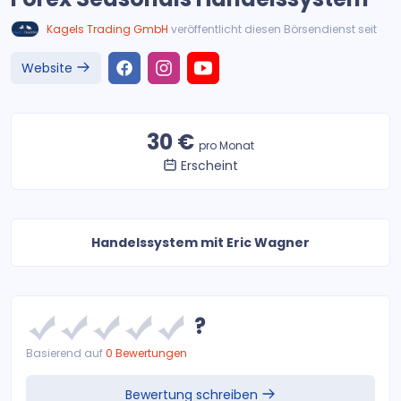
Kagels Trading GmbH
veröffentlicht diesen Börsendienst seit
Website
30 €
pro Monat
Erscheint
Handelssystem mit Eric Wagner
?
Basierend auf
0 Bewertungen
Bewertung schreiben