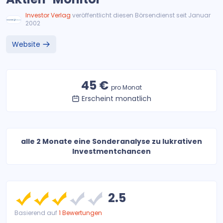
Investor Verlag
veröffentlicht diesen Börsendienst seit Januar
2002
Website
45 €
pro Monat
Erscheint monatlich
alle 2 Monate eine Sonderanalyse zu lukrativen
Investmentchancen
2.5
Basierend auf
1 Bewertungen