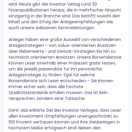
wird. Heute gibt der Investor Verlag rund 30
Finanzpublikationen heraus, die in mehrfacher Hinsicht
einzigartig in der Branche sind. Das betrifft sowohl den
Inhalt und den Erfolg der Anlageempfehlungen wie
auch unsere exklusiven Serviceleistungen.
Anleger haben eine große Auswahl von verschiedenen
Anlagestrategien – von Value-orientierten Ansätzen
über Nebenwerte- und Derivat-Strategien bis hin zu
technisch orientierten Ansätzen. Unsere Börsendienste
können Leser innerhalb einer Probezeit gratis testen,
um die jeweils passendste für ihn persönliche
Anlagestrategie zu finden. Egal für welche
Börsendienste sich Leser entscheiden – Sie können
immer sicher sein, dass alle höchste
Qualitätsstandards erfüllen müssen. Das ist kein
Versprechen, sondern eine Tatsache.
Denn das erklärte Ziel des Investor Verlages, dass Leser
allen Investment-Empfehlungen uneingeschränkt zu
100 Prozent vertrauen können und ihre Geldanlagen in
höchstem Maße erfolgreich sind! Neben den