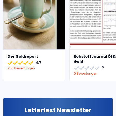
Der Goldreport
RohstoffJournal Öl 
Gold
4.7
?
256 Bewertungen
0 Bewertungen
Lettertest Newsletter