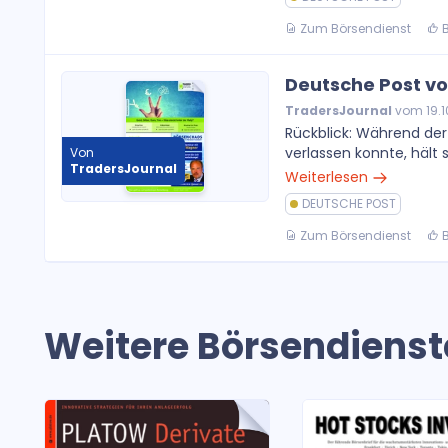
Zum Börsendienst
B
Deutsche Post vo
TradersJournal
vom 19.1
Rückblick: Während de
verlassen konnte, hält s
Von
TradersJournal
Weiterlesen
DEUTSCHE POST
Zum Börsendienst
B
Weitere Börsendienst