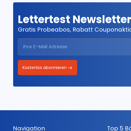
Lettertest Newslette
Gratis Probeabos, Rabatt Couponakt
Kostenlos abonnieren
Navigation
Top 5 B