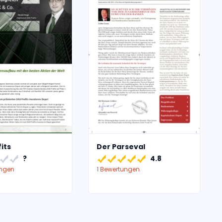
its
Der Parseval
?
4.8
ungen
1 Bewertungen