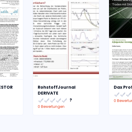
ESTOR
RohstoffJournal
Dax Prof
DERIVATE
?
0 Bewert
0 Bewertungen