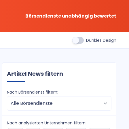
Börsendienste unabhängig bewertet
Dunkles Design
Artikel News filtern
Nach Börsendienst filtern:
Nach analysierten Unternehmen filtern: