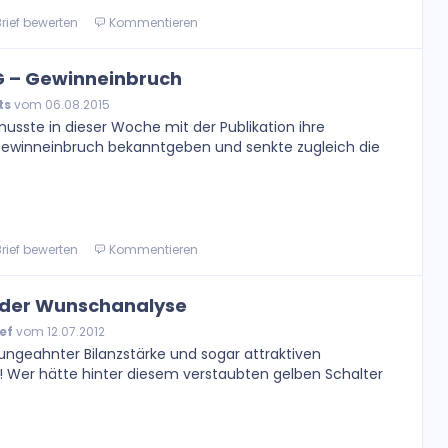
rief bewerten
Kommentieren
G – Gewinneinbruch
ts
vom 06.08.2015
usste in dieser Woche mit der Publikation ihre
Gewinneinbruch bekanntgeben und senkte zugleich die
rief bewerten
Kommentieren
n der Wunschanalyse
ef
vom 12.07.2012
 ungeahnter Bilanzstärke und sogar attraktiven
Wer hätte hinter diesem verstaubten gelben Schalter