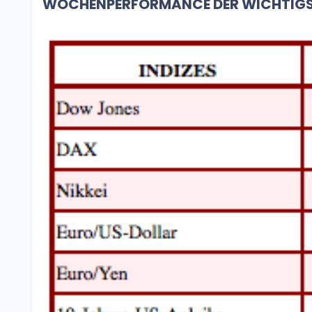
WOCHENPERFORMANCE DER WICHTIGST