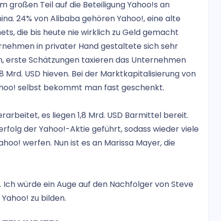
em großen Teil auf die Beteiligung Yahoo!s an
ina. 24% von Alibaba gehören Yahoo!, eine alte
ts, die bis heute nie wirklich zu Geld gemacht
nehmen in privater Hand gestaltete sich sehr
n, erste Schätzungen taxieren das Unternehmen
,8 Mrd. USD hieven. Bei der Marktkapitalisierung von
Yahoo! selbst bekommt man fast geschenkt.
arbeitet, es liegen 1,8 Mrd. USD Barmittel bereit.
folg der Yahoo!-Aktie geführt, sodass wieder viele
Yahoo! werfen. Nun ist es an Marissa Mayer, die
t. Ich würde ein Auge auf den Nachfolger von Steve
 Yahoo! zu bilden.