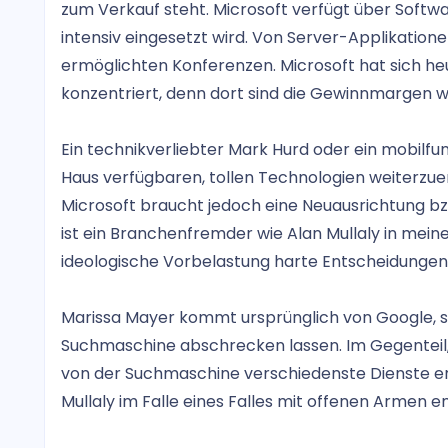
zum Verkauf steht. Microsoft verfügt über Soft
intensiv eingesetzt wird. Von Server-Applikation
ermöglichten Konferenzen. Microsoft hat sich 
konzentriert, denn dort sind die Gewinnmargen 
Ein technikverliebter Mark Hurd oder ein mobilfu
Haus verfügbaren, tollen Technologien weiterzuen
Microsoft braucht jedoch eine Neuausrichtung bz
ist ein Branchenfremder wie Alan Mullaly in mei
ideologische Vorbelastung harte Entscheidungen 
Marissa Mayer kommt ursprünglich von Google, sie
Suchmaschine abschrecken lassen. Im Gegenteil,
von der Suchmaschine verschiedenste Dienste erf
Mullaly im Falle eines Falles mit offenen Armen 