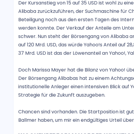
Der Kursanstieg von 15 auf 35 USD ist wohl zu ein
Alibaba zurückzuführen, der Suchmaschine für Ch
Beteiligung noch aus den ersten Tagen des Interne
werden konnte. Der Verkauf der Anteile am Unter
schwer. Nun steht der Börsengang von Alibaba a
auf 120 Mrd. USD, das würde Yahoo!s Anteil auf 28
37 Mrd. USD ist das der Löwenanteil an Yahoo!, 
Doch Marissa Mayer hat die Bilanz von Yahoo! über
Der Börsengang Alibabas hat zu einem Achtungser
institutionelle Anleger einen intensiven Blick auf 
Strategie für die Zukunft auszugeben.
Chancen sind vorhanden. Die Startposition ist gu
Ballmer haben, um mir ein endgültiges Urteil über