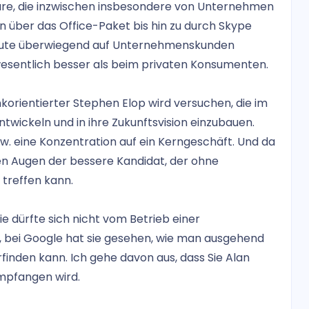
ware, die inzwischen insbesondere von Unternehmen
en über das Office-Paket bis hin zu durch Skype
heute überwiegend auf Unternehmenskunden
wesentlich besser als beim privaten Konsumenten.
nkorientierter Stephen Elop wird versuchen, die im
twickeln und in ihre Zukunftsvision einzubauen.
w. eine Konzentration auf ein Kerngeschäft. Und da
nen Augen der bessere Kandidat, der ohne
treffen kann.
 dürfte sich nicht vom Betrieb einer
 bei Google hat sie gesehen, wie man ausgehend
inden kann. Ich gehe davon aus, dass Sie Alan
empfangen wird.