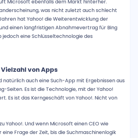
uft Microsoft ebenfalls dem Markt hinterher.
Randerscheinung, was nicht zuletzt auch schlecht
n Jahren hat Yahoo! die Weiterentwicklung der
nd einen langfristigen Abnahmevertrag für Bing
b jedoch eine Schlüsseltechnologie des
 Vielzahl von Apps
 und natürlich auch eine Such-App mit Ergebnissen aus
-Seiten. Es ist die Technologie, mit der Yahoo!
rt. Es ist das Kerngeschäft von Yahoo!. Nicht von
zu Yahoo!. Und wenn Microsoft einen CEO wie
 eine Frage der Zeit, bis die Suchmaschinenlogik