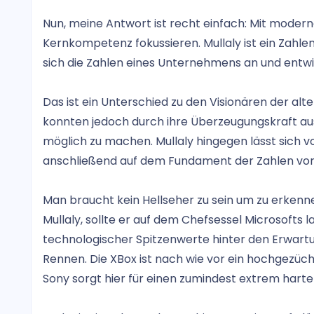
Nun, meine Antwort ist recht einfach: Mit mod
Kernkompetenz fokussieren. Mullaly ist ein Zahlen
sich die Zahlen eines Unternehmens an und entwic
Das ist ein Unterschied zu den Visionären der alte
konnten jedoch durch ihre Überzeugungskraft a
möglich zu machen. Mullaly hingegen lässt sich vo
anschließend auf dem Fundament der Zahlen vor,
Man braucht kein Hellseher zu sein um zu erken
Mullaly, sollte er auf dem Chefsessel Microsofts
technologischer Spitzenwerte hinter den Erwar
Rennen. Die XBox ist nach wie vor ein hochgezüc
Sony sorgt hier für einen zumindest extrem har