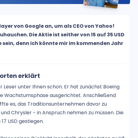
Mayer von Google an, um als CEO von Yahoo!
auchen. Die Aktie ist seither von 15 auf 35 USD
 sein, denn ich könnte mir im kommenden Jahr
rten erklärt
er Leser unter Ihnen schon. Er hat zunächst Boeing
tige Wachstumsphase ausgerichtet. Anschließend
affte es, das Traditionsunternehmen davor zu
s und Chrysler - in Anspruch nehmen zu müssen. Die
e 17 USD gestiegen.