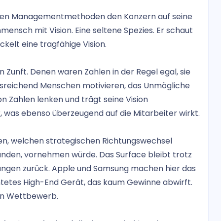
ernen Managementmethoden den Konzern auf seine
mensch mit Vision. Eine seltene Spezies. Er schaut
kelt eine tragfähige Vision.
n Zunft. Denen waren Zahlen in der Regel egal, sie
usreichend Menschen motivieren, das Unmögliche
n Zahlen lenken und trägt seine Vision
 was ebenso überzeugend auf die Mitarbeiter wirkt.
nen, welchen strategischen Richtungswechsel
 landen, vornehmen würde. Das Surface bleibt trotz
tungen zurück. Apple und Samsung machen hier das
htetes High-End Gerät, das kaum Gewinne abwirft.
ten Wettbewerb.