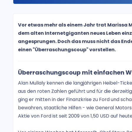
Vor etwas mehr als einem Jahr trat Marissa 
dem alten Internetgiganten neues Leben einzuh
angesprungen. Doch das muss nicht das Ende
einen "Überraschungscoup" vorstellen.
Überraschungscoup mit einfachen Wo
Alan Mullaly kennen die langjährigen Heibel-Tick
aus den roten Zahlen geführt und für die derzei
ging er mitten in der Finanzkrise zu Ford und sch
bewahren, staatliche Hilfen - wie General Motor
Aktie von Ford ist seit 2009 von 1,50 USD auf heut