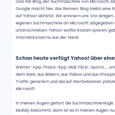
Und mit Bing, der Suchmaschine von Microsoft, lä
Google macht hier das Rennen. Bing bleibt eine 
auf Yahoo! abfärbt. Wir erinnern uns: Vor einige
eigenen Suchmaschine an Microsoft abgegeben u
unterschrieben. Yahoo! wollte Kosten sparen, ga
Internetkonzerns aus der Hand.
Schon heute verfügt Yahoo! über eine
Wetter-App, Finanz-App, Mail, Flickr, Sports, ...
dem Web, aus Bildern, aus Videos und aus Shopping
Traffic generiert und darauf Werbebanner platzie
Microsoft.
In meinen Augen gehört die Suchmaschinenlogik 
Mullaly bekommt, dann ist es in meinen Augen nur