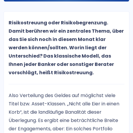
Risikostreuung oder Risikobegrenzung.
Damit berühren wir ein zentrales Thema, über
das Sie sich noch in diesem Monat klar
werden können/sollten. Worin liegt der
Unterschied? Das klassische Modell, das
Ihnen jeder Banker oder sonstiger Berater
vorschlägt, heißt Risikostreuung.
Also Verteilung des Geldes auf möglichst viele
Titel bzw. Asset-Klassen. „Nicht alle Eier in einen
Korb“, ist die landläufige Banalität dieser
Überlegung. Es ergibt eine beträchtliche Breite
der Engagements, aber: Ein solches Portfolio