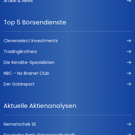
Artikel & News
Top 5 Börsendienste
Cleverselect Investments
TradingBrothers
Die Rendite-Spezialisten
NBC – No Brainer Club
Der Goldreport
Aktuelle Aktienanalysen
Nemetschek SE