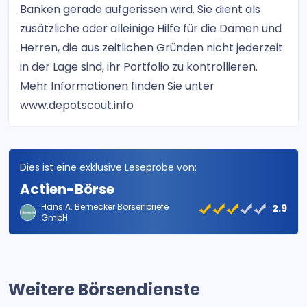
Banken gerade aufgerissen wird. Sie dient als
zusätzliche oder alleinige Hilfe für die Damen und
Herren, die aus zeitlichen Gründen nicht jederzeit
in der Lage sind, ihr Portfolio zu kontrollieren.
Mehr Informationen finden Sie unter
www.depotscout.info
Dies ist eine exklusive Leseprobe von:
Actien-Börse
Hans A. Bernecker Börsenbriefe
2.9
GmbH
Weitere Börsendienste