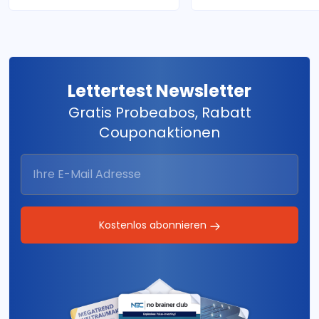
Lettertest Newsletter
Gratis Probeabos, Rabatt
Couponaktionen
Kostenlos abonnieren