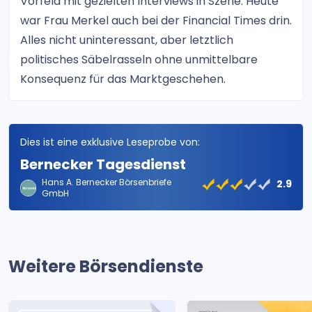
Vorfeld mit gezielten Interviews in Szene. Heute
war Frau Merkel auch bei der Financial Times drin.
Alles nicht uninteressant, aber letztlich
politisches Säbelrasseln ohne unmittelbare
Konsequenz für das Marktgeschehen.
Dies ist eine exklusive Leseprobe von:
Bernecker Tagesdienst
Hans A. Bernecker Börsenbriefe
2.9
GmbH
Weitere Börsendienste