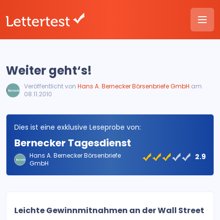
Weiter geht‘s!
Veröffentlicht von
Hans A. Bernecker Börsenbriefe GmbH
am
08.11.2010
Dies ist eine exklusive Leseprobe von:
Bernecker Tagesdienst
Hans A. Bernecker Börsenbriefe
2.9
GmbH
Leichte Gewinnmitnahmen an der Wall Street