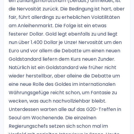
ein Zahlungsmoratorium (Default) anmeldet, ist
die Nervosität zurück. Die Bedingung ist hart, aber
fair, führt allerdings zu erheblichen Volatilitäten
am Anleihenmarkt. Die Folge ist ein etwas
festerer Dollar. Gold legt ebenfalls zu und liegt
nun über 1.400 Dollar je Unze! Nervosität um den
Euro und vor allem die Debatte um einen neuen
Goldstandard liefern dem Kurs neuen Zunder.
Natürlich ist ein Goldstandard wie früher nicht
wieder herstellbar, aber alleine die Debatte um
eine neue Rolle des Goldes im internationalen
Währungsgefüge reicht schon, um Fantasie zu
wecken, was auch nachvollziehbar bleibt.
Unterdessen warten alle auf das G20-Treffen in
Seoul am Wochenende. Die einzelnen
Regierungschefs setzen sich schon mal im