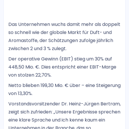
Das Unternehmen wuchs damit mehr als doppelt
so schnell wie der globale Markt für Duft- und
Aromastoffe, der Schätzungen zufolge jährlich
zwischen 2 und 3 % zulegt.
Der operative Gewinn (EBIT) stieg um 30% auf
448,50 Mio. €. Dies entspricht einer EBIT-Marge
von stolzen 22,70%.
Netto blieben 199,30 Mio. € über – eine Steigerung
von 13,30%.
Vorstandsvorsitzender Dr. Heinz-Jürgen Bertram,
zeigt sich zufrieden: „Unsere Ergebnisse sprechen
eine klare Sprache und ich kenne kaum ein
Unternehmen in der Branche, das so