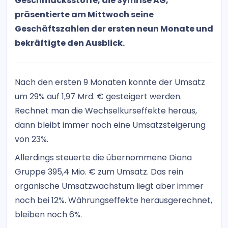
Geschmacksstoffe, die Symrise AG,
präsentierte am Mittwoch seine
Geschäftszahlen der ersten neun Monate und
bekräftigte den Ausblick.
Nach den ersten 9 Monaten konnte der Umsatz
um 29% auf 1,97 Mrd. € gesteigert werden.
Rechnet man die Wechselkurseffekte heraus,
dann bleibt immer noch eine Umsatzsteigerung
von 23%.
Allerdings steuerte die übernommene Diana
Gruppe 395,4 Mio. € zum Umsatz. Das rein
organische Umsatzwachstum liegt aber immer
noch bei 12%. Währungseffekte herausgerechnet,
bleiben noch 6%.