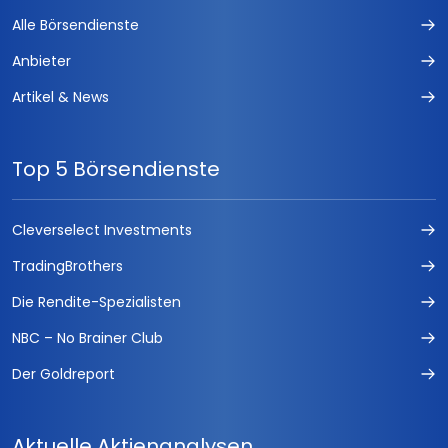
Alle Börsendienste
Anbieter
Artikel & News
Top 5 Börsendienste
Cleverselect Investments
TradingBrothers
Die Rendite-Spezialisten
NBC – No Brainer Club
Der Goldreport
Aktuelle Aktienanalysen