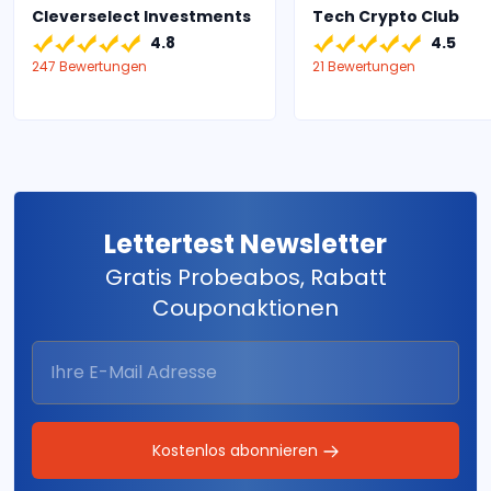
Cleverselect Investments
Tech Crypto Club
4.8
4.5
247 Bewertungen
21 Bewertungen
Lettertest Newsletter
Gratis Probeabos, Rabatt
Couponaktionen
Kostenlos abonnieren