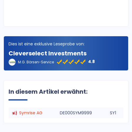
Dies ist eine exklusive Leseprobe von:
Cleverselect Investments
4.8
M.G. Börsen-Service
In diesem Artikel erwähnt:
Symrise AG
DE000SYM9999
SY1