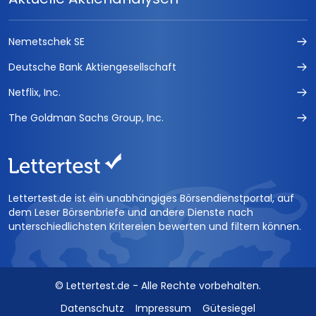
Nemetschek SE
Deutsche Bank Aktiengesellschaft
Netflix, Inc.
The Goldman Sachs Group, Inc.
Lettertest.de ist ein unabhängiges Börsendienstportal, auf
dem Leser Börsenbriefe und andere Dienste nach
unterschiedlichsten Kritereien bewerten und filtern können.
© Lettertest.de - Alle Rechte vorbehalten.
Datenschutz
Impressum
Gütesiegel