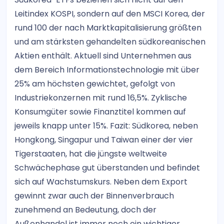
Leitindex KOSPI, sondern auf den MSCI Korea, der
rund 100 der nach Marktkapitalisierung größten
und am stärksten gehandelten südkoreanischen
Aktien enthält. Aktuell sind Unternehmen aus
dem Bereich Informationstechnologie mit über
25% am höchsten gewichtet, gefolgt von
Industriekonzernen mit rund 16,5%. Zyklische
Konsumgüter sowie Finanztitel kommen auf
jeweils knapp unter 15%. Fazit: Südkorea, neben
Hongkong, Singapur und Taiwan einer der vier
Tigerstaaten, hat die jüngste weltweite
Schwächephase gut überstanden und befindet
sich auf Wachstumskurs. Neben dem Export
gewinnt zwar auch der Binnenverbrauch
zunehmend an Bedeutung, doch der
Außenhandel ist immer noch ein wichtiger