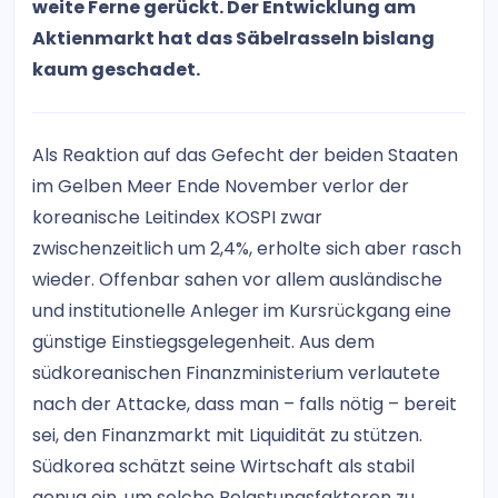
weite Ferne gerückt. Der Entwicklung am
Aktienmarkt hat das Säbelrasseln bislang
kaum geschadet.
Als Reaktion auf das Gefecht der beiden Staaten
im Gelben Meer Ende November verlor der
koreanische Leitindex KOSPI zwar
zwischenzeitlich um 2,4%, erholte sich aber rasch
wieder. Offenbar sahen vor allem ausländische
und institutionelle Anleger im Kursrückgang eine
günstige Einstiegsgelegenheit. Aus dem
südkoreanischen Finanzministerium verlautete
nach der Attacke, dass man – falls nötig – bereit
sei, den Finanzmarkt mit Liquidität zu stützen.
Südkorea schätzt seine Wirtschaft als stabil
genug ein, um solche Belastungsfaktoren zu