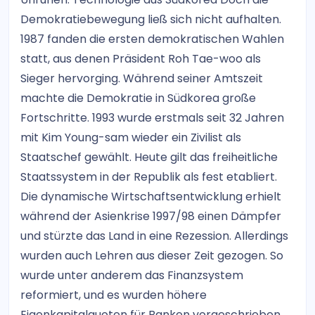
Demokratiebewegung ließ sich nicht aufhalten.
1987 fanden die ersten demokratischen Wahlen
statt, aus denen Präsident Roh Tae-woo als
Sieger hervorging. Während seiner Amtszeit
machte die Demokratie in Südkorea große
Fortschritte. 1993 wurde erstmals seit 32 Jahren
mit Kim Young-sam wieder ein Zivilist als
Staatschef gewählt. Heute gilt das freiheitliche
Staatssystem in der Republik als fest etabliert.
Die dynamische Wirtschaftsentwicklung erhielt
während der Asienkrise 1997/98 einen Dämpfer
und stürzte das Land in eine Rezession. Allerdings
wurden auch Lehren aus dieser Zeit gezogen. So
wurde unter anderem das Finanzsystem
reformiert, und es wurden höhere
Eigenkapitalquoten für Banken vorgeschrieben.