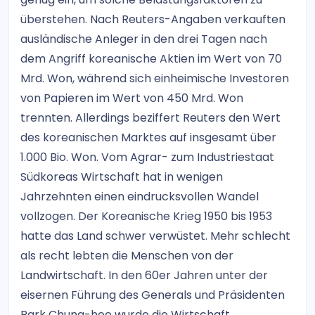
überstehen. Nach Reuters-Angaben verkauften
ausländische Anleger in den drei Tagen nach
dem Angriff koreanische Aktien im Wert von 70
Mrd. Won, während sich einheimische Investoren
von Papieren im Wert von 450 Mrd. Won
trennten. Allerdings beziffert Reuters den Wert
des koreanischen Marktes auf insgesamt über
1.000 Bio. Won. Vom Agrar- zum Industriestaat
Südkoreas Wirtschaft hat in wenigen
Jahrzehnten einen eindrucksvollen Wandel
vollzogen. Der Koreanische Krieg 1950 bis 1953
hatte das Land schwer verwüstet. Mehr schlecht
als recht lebten die Menschen von der
Landwirtschaft. In den 60er Jahren unter der
eisernen Führung des Generals und Präsidenten
Park Chung-hee wurde die Wirtschaft