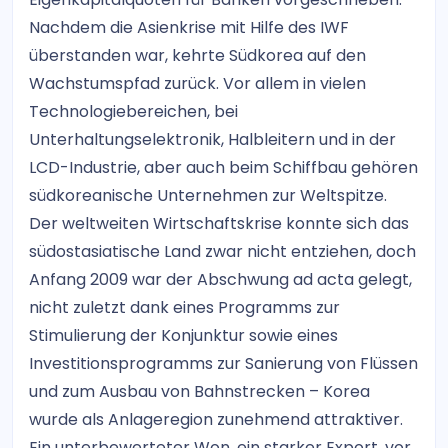
Nachdem die Asienkrise mit Hilfe des IWF
überstanden war, kehrte Südkorea auf den
Wachstumspfad zurück. Vor allem in vielen
Technologiebereichen, bei
Unterhaltungselektronik, Halbleitern und in der
LCD-Industrie, aber auch beim Schiffbau gehören
südkoreanische Unternehmen zur Weltspitze.
Der weltweiten Wirtschaftskrise konnte sich das
südostasiatische Land zwar nicht entziehen, doch
Anfang 2009 war der Abschwung ad acta gelegt,
nicht zuletzt dank eines Programms zur
Stimulierung der Konjunktur sowie eines
Investitionsprogramms zur Sanierung von Flüssen
und zum Ausbau von Bahnstrecken – Korea
wurde als Anlageregion zunehmend attraktiver.
Ein unterbewerteter Won, ein starker Export, vor