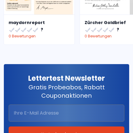
maydornreport
Zürcher Goldbrief
?
?
0 Bewertungen
0 Bewertungen
Lettertest Newsletter
Gratis Probeabos, Rabatt
Couponaktionen