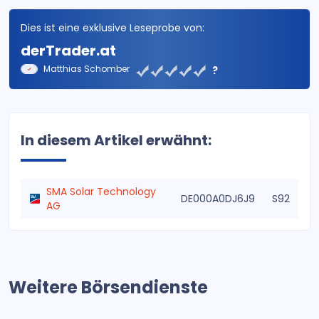
Dies ist eine exklusive Leseprobe von:
derTrader.at
Matthias Schomber
?
In diesem Artikel erwähnt:
SMA Solar Technology
DE000A0DJ6J9
S92
AG
Weitere Börsendienste