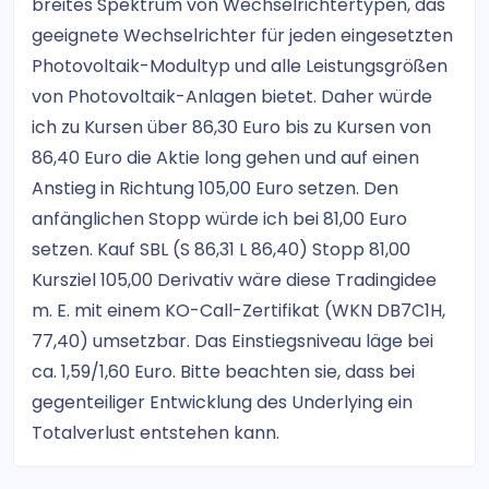
breites Spektrum von Wechselrichtertypen, das
geeignete Wechselrichter für jeden eingesetzten
Photovoltaik-Modultyp und alle Leistungsgrößen
von Photovoltaik-Anlagen bietet. Daher würde
ich zu Kursen über 86,30 Euro bis zu Kursen von
86,40 Euro die Aktie long gehen und auf einen
Anstieg in Richtung 105,00 Euro setzen. Den
anfänglichen Stopp würde ich bei 81,00 Euro
setzen. Kauf SBL (S 86,31 L 86,40) Stopp 81,00
Kursziel 105,00 Derivativ wäre diese Tradingidee
m. E. mit einem KO-Call-Zertifikat (WKN DB7C1H,
77,40) umsetzbar. Das Einstiegsniveau läge bei
ca. 1,59/1,60 Euro. Bitte beachten sie, dass bei
gegenteiliger Entwicklung des Underlying ein
Totalverlust entstehen kann.