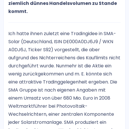
ziemlich dünnes Handelsvolumen zu Stande
kommt.
Ich hatte ihnen zuletzt eine Tradingidee in SMA-
Solar (Deutschland, ISIN DE000A0DJ6J9 / WKN
A0DJ6J, Ticker S92) vorgestellt, die aber
aufgrund des Nichterreichens des Kauflimits nicht
durchgeführt wurde. Nunmehr ist die Aktie ein
wenig zurückgekommen und m. E. könnte sich
eine attraktive Tradinggelegenheit ergeben. Die
SMA Gruppe ist nach eigenen Angaben mit
einem Umsatz von über 680 Mio. Euro in 2008
Weltmarktführer bei Photovoltaik-
Wechselrichtern, einer zentralen Komponente
jeder Solarstromanlage. SMA produziert ein