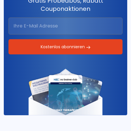
Gratis Probeabos, Rabatt
Couponaktionen
Kostenlos abonnieren