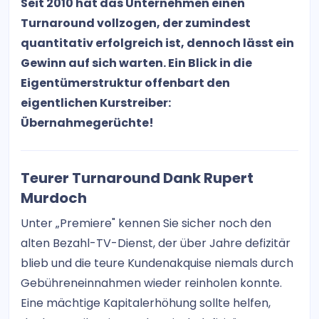
Seit 2010 hat das Unternehmen einen
Turnaround vollzogen, der zumindest
quantitativ erfolgreich ist, dennoch lässt ein
Gewinn auf sich warten. Ein Blick in die
Eigentümerstruktur offenbart den
eigentlichen Kurstreiber:
Übernahmegerüchte!
Teurer Turnaround Dank Rupert
Murdoch
Unter „Premiere" kennen Sie sicher noch den
alten Bezahl-TV-Dienst, der über Jahre defizitär
blieb und die teure Kundenakquise niemals durch
Gebühreneinnahmen wieder reinholen konnte.
Eine mächtige Kapitalerhöhung sollte helfen,