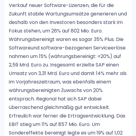
Verkauf neuer Software-Lizenzen, die für die
Zukunft stabile Wartungsumsätze generieren und
deshalb von den Investoren besonders stark im
Fokus stehen, um 26% auf 802 Mio. Euro.
Währungsbereinigt waren es sogar 35% Plus. Die
Softwareund software-bezogenen Serviceerlöse
nahmen um 15% (währungsbereinigt: +20%) auf
2,59 Mrd. Euro zu. Insgesamt erzielte SAP einen
Umsatz von 3,31 Mrd. Euro und damit 14% mehr als
im Vorjahreszeitraum, was ebenfalls einem
währungsbereinigten Zuwachs von 20%
entsprach. Regional hat sich SAP dabei
überraschend gleichmäßig gut entwickelt.
Erfreulich war ferner die Ertragsentwicklung. Das
EBIT stieg um 11% auf 857 Mio. Euro. Um
Sondereffekte bereinigt legte es um 19% auf 1,02