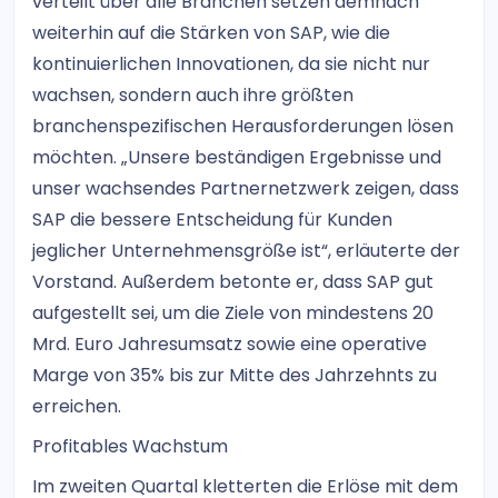
verteilt über alle Branchen setzen demnach
weiterhin auf die Stärken von SAP, wie die
kontinuierlichen Innovationen, da sie nicht nur
wachsen, sondern auch ihre größten
branchenspezifischen Herausforderungen lösen
möchten. „Unsere beständigen Ergebnisse und
unser wachsendes Partnernetzwerk zeigen, dass
SAP die bessere Entscheidung für Kunden
jeglicher Unternehmensgröße ist“, erläuterte der
Vorstand. Außerdem betonte er, dass SAP gut
aufgestellt sei, um die Ziele von mindestens 20
Mrd. Euro Jahresumsatz sowie eine operative
Marge von 35% bis zur Mitte des Jahrzehnts zu
erreichen.
Profitables Wachstum
Im zweiten Quartal kletterten die Erlöse mit dem