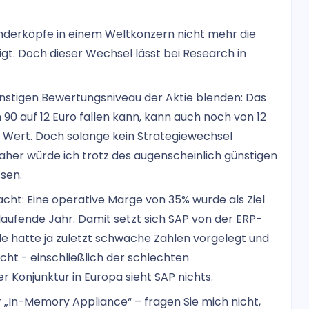
ründerköpfe in einem Weltkonzern nicht mehr die
gt. Doch dieser Wechsel lässt bei Research in
ünstigen Bewertungsniveau der Aktie blenden: Das
 90 auf 12 Euro fallen kann, kann auch noch von 12
n Wert. Doch solange kein Strategiewechsel
aher würde ich trotz des augenscheinlich günstigen
ssen.
ht: Eine operative Marge von 35% wurde als Ziel
aufende Jahr. Damit setzt sich SAP von der ERP-
 hatte ja zuletzt schwache Zahlen vorgelegt und
ht - einschließlich der schlechten
r Konjunktur in Europa sieht SAP nichts.
 „In-Memory Appliance“ – fragen Sie mich nicht,