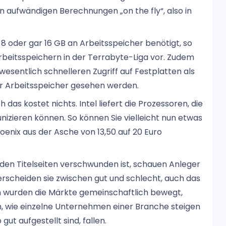
n aufwändigen Berechnungen „on the fly“, also in
 8 oder gar 16 GB an Arbeitsspeicher benötigt, so
 Arbeitsspeichern in der Terrabyte-Liga vor. Zudem
esentlich schnelleren Zugriff auf Festplatten als
ter Arbeitsspeicher gesehen werden.
h das kostet nichts. Intel liefert die Prozessoren, die
izieren können. So können Sie vielleicht nun etwas
oenix aus der Asche von 13,50 auf 20 Euro
den Titelseiten verschwunden ist, schauen Anleger
rscheiden sie zwischen gut und schlecht, auch das
n wurden die Märkte gemeinschaftlich bewegt,
, wie einzelne Unternehmen einer Branche steigen
ut aufgestellt sind, fallen.