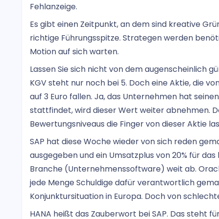
Fehlanzeige.
Es gibt einen Zeitpunkt, an dem sind kreative G
richtige Führungsspitze. Strategen werden benöti
Motion auf sich warten.
Lassen Sie sich nicht von dem augenscheinlich g
KGV steht nur noch bei 5. Doch eine Aktie, die von
auf 3 Euro fallen. Ja, das Unternehmen hat seine
stattfindet, wird dieser Wert weiter abnehmen. D
Bewertungsniveaus die Finger von dieser Aktie la
SAP hat diese Woche wieder von sich reden gemac
ausgegeben und ein Umsatzplus von 20% für das l
Branche (Unternehmenssoftware) weit ab. Oracle
jede Menge Schuldige dafür verantwortlich gemac
Konjunktursituation in Europa. Doch von schlechte
HANA heißt das Zauberwort bei SAP. Das steht für