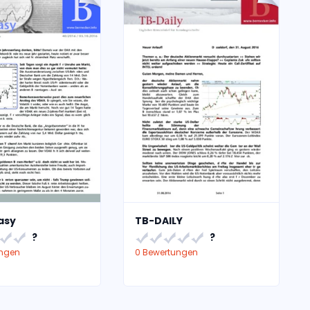
asy
TB-DAILY
?
?
ungen
0 Bewertungen