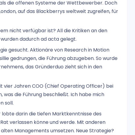
n als die offenen Systeme der Wettbewerber. Doch
ondon, auf das Blackberrys weltweit zugreifen, für
m nicht verfügbar ist? All die Kritiken an den
wurden dadurch ad acta gelegt.
egie gesucht. Aktionäre von Research in Motion
sillie gedrungen, die Führung abzugeben. So wurde
rnehmens, das Gründerduo zieht sich in den
t vier Jahren COO (Chief Operating Officer) bei
, was die Führung beschließt. Ich habe mich
 soll.
 lobte darin die tiefen Marktkenntnisse des
 Rat verlassen könne und werde. Mit anderen
es alten Managements umsetzen. Neue Strategie?