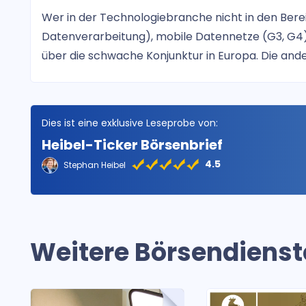
Wer in der Technologiebranche nicht in den Berei
Datenverarbeitung), mobile Datennetze (G3, G4) o
über die schwache Konjunktur in Europa. Die and
Dies ist eine exklusive Leseprobe von:
Heibel-Ticker Börsenbrief
4.5
Stephan Heibel
Weitere Börsendienst