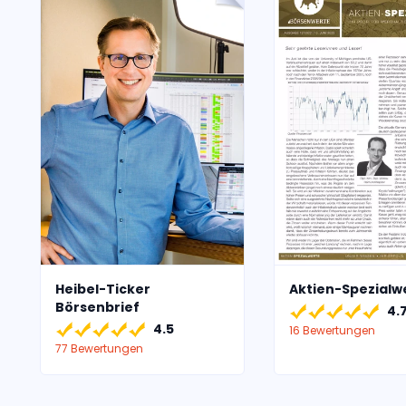
Heibel-Ticker
Aktien-Spezialw
Börsenbrief
4.
4.5
16 Bewertungen
77 Bewertungen