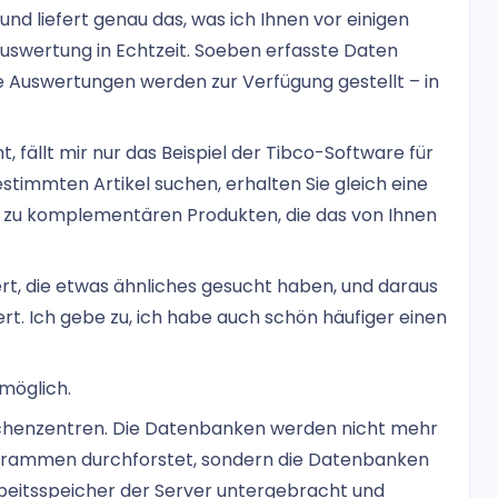
d liefert genau das, was ich Ihnen vor einigen
swertung in Echtzeit. Soeben erfasste Daten
Auswertungen werden zur Verfügung gestellt – in
 fällt mir nur das Beispiel der Tibco-Software für
immten Artikel suchen, erhalten Sie gleich eine
n zu komplementären Produkten, die das von Ihnen
rt, die etwas ähnliches gesucht haben, und daraus
. Ich gebe zu, ich habe auch schön häufiger einen
 möglich.
echenzentren. Die Datenbanken werden nicht mehr
ogrammen durchforstet, sondern die Datenbanken
eitsspeicher der Server untergebracht und