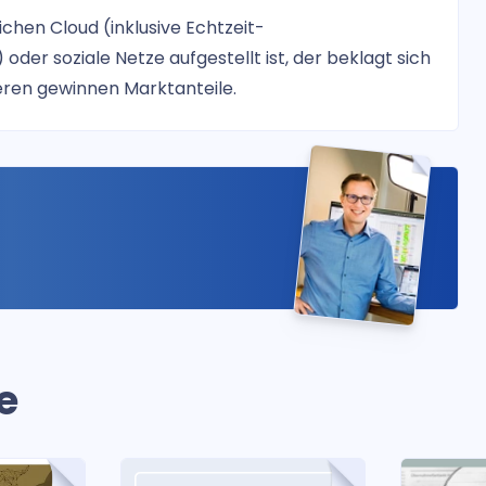
chen Cloud (inklusive Echtzeit-
der soziale Netze aufgestellt ist, der beklagt sich
eren gewinnen Marktanteile.
e