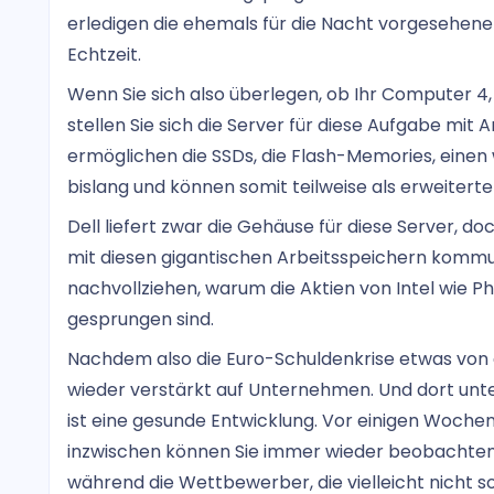
erledigen die ehemals für die Nacht vorgesehene
Echtzeit.
Wenn Sie sich also überlegen, ob Ihr Computer 4,
stellen Sie sich die Server für diese Aufgabe mit
ermöglichen die SSDs, die Flash-Memories, einen w
bislang und können somit teilweise als erweiter
Dell liefert zwar die Gehäuse für diese Server, doc
mit diesen gigantischen Arbeitsspeichern kommun
nachvollziehen, warum die Aktien von Intel wie Ph
gesprungen sind.
Nachdem also die Euro-Schuldenkrise etwas von 
wieder verstärkt auf Unternehmen. Und dort unte
ist eine gesunde Entwicklung. Vor einigen Woche
inzwischen können Sie immer wieder beobachten
während die Wettbewerber, die vielleicht nicht so g