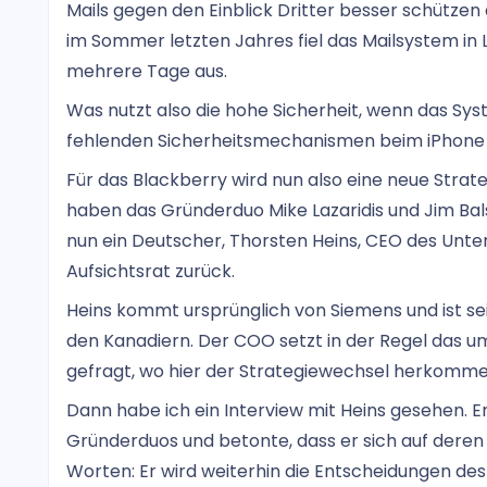
Mails gegen den Einblick Dritter besser schütze
im Sommer letzten Jahres fiel das Mailsystem in L
mehrere Tage aus.
Was nutzt also die hohe Sicherheit, wenn das Syste
fehlenden Sicherheitsmechanismen beim iPhone 
Für das Blackberry wird nun also eine neue Strat
haben das Gründerduo Mike Lazaridis und Jim Bal
nun ein Deutscher, Thorsten Heins, CEO des Unte
Aufsichtsrat zurück.
Heins kommt ursprünglich von Siemens und ist sei
den Kanadiern. Der COO setzt in der Regel das um
gefragt, wo hier der Strategiewechsel herkommen
Dann habe ich ein Interview mit Heins gesehen. Er
Gründerduos und betonte, dass er sich auf deren
Worten: Er wird weiterhin die Entscheidungen d