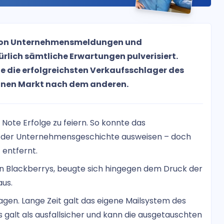
e von Unternehmensmeldungen und
ürlich sämtliche Erwartungen pulverisiert.
e die erfolgreichsten Verkaufsschlager des
einen Markt nach dem anderen.
ote Erfolge zu feiern. So konnte das
der Unternehmensgeschichte ausweisen – doch
entfernt.
nen Blackberrys, beugte sich hingegen dem Druck der
us.
agen. Lange Zeit galt das eigene Mailsystem des
galt als ausfallsicher und kann die ausgetauschten