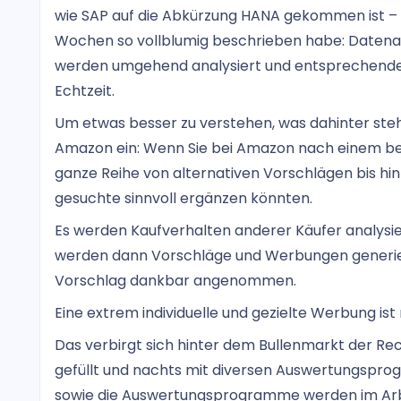
wie SAP auf die Abkürzung HANA gekommen ist – un
Wochen so vollblumig beschrieben habe: Datenau
werden umgehend analysiert und entsprechende 
Echtzeit.
Um etwas besser zu verstehen, was dahinter steht,
Amazon ein: Wenn Sie bei Amazon nach einem best
ganze Reihe von alternativen Vorschlägen bis hi
gesuchte sinnvoll ergänzen könnten.
Es werden Kaufverhalten anderer Käufer analysie
werden dann Vorschläge und Werbungen generiert
Vorschlag dankbar angenommen.
Eine extrem individuelle und gezielte Werbung ist
Das verbirgt sich hinter dem Bullenmarkt der R
gefüllt und nachts mit diversen Auswertungspr
sowie die Auswertungsprogramme werden im Arb