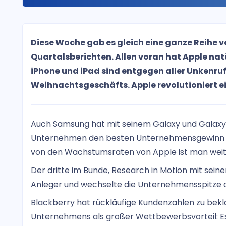
Diese Woche gab es gleich eine ganze Reih
Quartalsberichten. Allen voran hat Apple nat
iPhone und iPad sind entgegen aller Unkenruf
Weihnachtsgeschäfts. Apple revolutioniert 
Auch Samsung hat mit seinem Galaxy und Galaxy N
Unternehmen den besten Unternehmensgewinn 
von den Wachstumsraten von Apple ist man weit 
Der dritte im Bunde, Research in Motion mit sei
Anleger und wechselte die Unternehmensspitze a
Blackberry hat rückläufige Kundenzahlen zu bekl
Unternehmens als großer Wettbewerbsvorteil: Es 