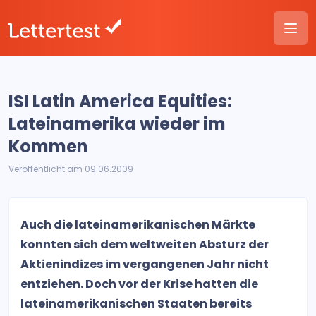
ISI Latin America Equities:
Lateinamerika wieder im
Kommen
Veröffentlicht am 09.06.2009
Auch die lateinamerikanischen Märkte
konnten sich dem weltweiten Absturz der
Aktienindizes im vergangenen Jahr nicht
entziehen. Doch vor der Krise hatten die
lateinamerikanischen Staaten bereits