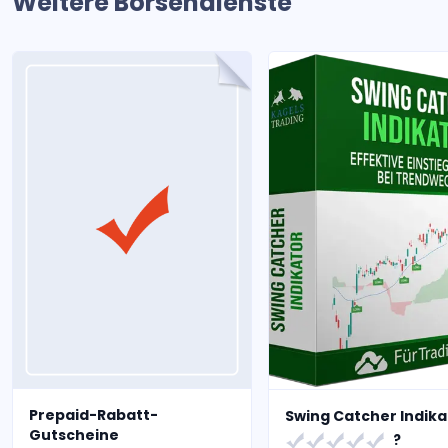
Weitere Börsendienste
Prepaid-Rabatt-
Swing Catcher Indika
Gutscheine
?