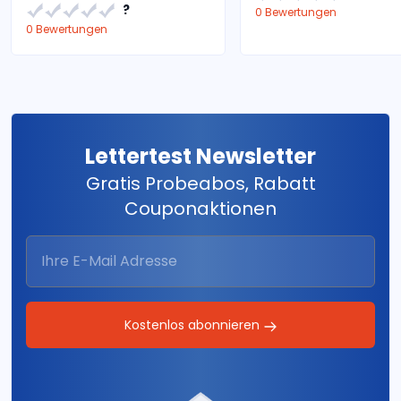
?
0 Bewertungen
0 Bewertungen
Lettertest Newsletter
Gratis Probeabos, Rabatt
Couponaktionen
Kostenlos abonnieren