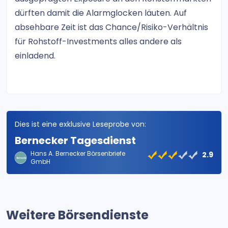
dürften damit die Alarmglocken läuten. Auf
absehbare Zeit ist das Chance/Risiko-Verhältnis
für Rohstoff-Investments alles andere als
einladend.
Dies ist eine exklusive Leseprobe von:
Bernecker Tagesdienst
Hans A. Bernecker Börsenbriefe
2.9
GmbH
Weitere Börsendienste