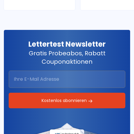
Lettertest Newsletter
Gratis Probeabos, Rabatt
Couponaktionen
Kostenlos abonnieren