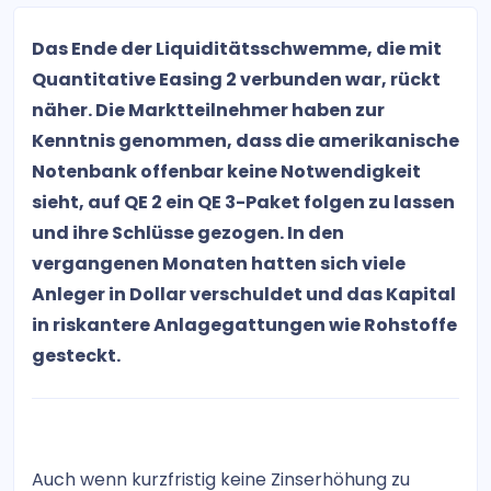
Das Ende der Liquiditätsschwemme, die mit
Quantitative Easing 2 verbunden war, rückt
näher. Die Marktteilnehmer haben zur
Kenntnis genommen, dass die amerikanische
Notenbank offenbar keine Notwendigkeit
sieht, auf QE 2 ein QE 3-Paket folgen zu lassen
und ihre Schlüsse gezogen. In den
vergangenen Monaten hatten sich viele
Anleger in Dollar verschuldet und das Kapital
in riskantere Anlagegattungen wie Rohstoffe
gesteckt.
Auch wenn kurzfristig keine Zinserhöhung zu