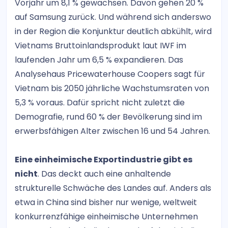
Vorjahr um 8,1 % gewachsen. Davon gehen 20 %
auf Samsung zurück. Und während sich anderswo
in der Region die Konjunktur deutlich abkühlt, wird
Vietnams Bruttoinlandsprodukt laut IWF im
laufenden Jahr um 6,5 % expandieren. Das
Analysehaus Pricewaterhouse Coopers sagt für
Vietnam bis 2050 jährliche Wachstumsraten von
5,3 % voraus. Dafür spricht nicht zuletzt die
Demografie, rund 60 % der Bevölkerung sind im
erwerbsfähigen Alter zwischen 16 und 54 Jahren.
Eine einheimische Exportindustrie gibt es
nicht
. Das deckt auch eine anhaltende
strukturelle Schwäche des Landes auf. Anders als
etwa in China sind bisher nur wenige, weltweit
konkurrenzfähige einheimische Unternehmen