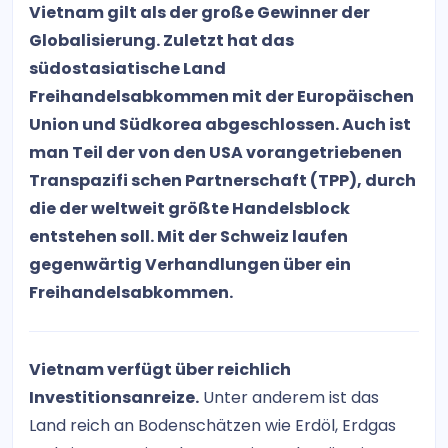
Vietnam gilt als der große Gewinner der
Globalisierung. Zuletzt hat das
südostasiatische Land
Freihandelsabkommen mit der Europäischen
Union und Südkorea abgeschlossen. Auch ist
man Teil der von den USA vorangetriebenen
Transpazifi schen Partnerschaft (TPP), durch
die der weltweit größte Handelsblock
entstehen soll. Mit der Schweiz laufen
gegenwärtig Verhandlungen über ein
Freihandelsabkommen.
Vietnam verfügt über reichlich
Investitionsanreize.
Unter anderem ist das
Land reich an Bodenschätzen wie Erdöl, Erdgas