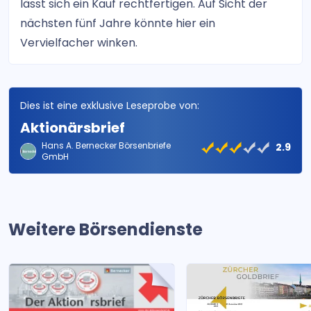
lässt sich ein Kauf rechtfertigen. Auf Sicht der
nächsten fünf Jahre könnte hier ein
Vervielfacher winken.
Dies ist eine exklusive Leseprobe von:
Aktionärsbrief
Hans A. Bernecker Börsenbriefe
2.9
GmbH
Weitere Börsendienste