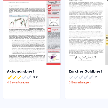
Aktionärsbrief
Zürcher Goldbrief
3.0
?
4 Bewertungen
0 Bewertungen