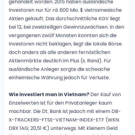
gehandelt worden. 2015 haben ausländische
Investoren nur für rd. 600 Mio. $ vietnamesische
Aktien gekauft. Das durchschnittliche KGV liegt
bei 12, bei zweistelligen Gewinnzuwächsen. In den
vergangenen zwölf Monaten konnten sich die
Investoren nicht beklagen, liegt die lokale Börse
doch anders als alle anderen fernöstlichen
Aktienmärkte deutlich im Plus (s. Rand). Für
ausländische Anleger sorgte die schwache
einheimische Währung jedoch für Verluste.
Wie investiert man in Vietnam?
Der Kauf von
Einzelwerten ist für den Privatanleger kaum
machbar. Die Dt. Bank ist jedoch mit einem DB-
X-TRACKERS-FTSE-VIETNAM-INDEX-ETF (WKN:
DBX 1AG; 20,51 €) unterwegs. Mit kleinem Geld