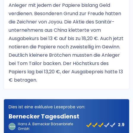
Anleger mit jedem der Papiere bislang Geld
verdienen. Besonderen Grund zur Freude hatten
die Zeichner von Joyou. Die Aktie des Sanitär-
unternehmens aus China kletterte vom
Ausgabekurs bei 13 € auf bis zu 18,20 €. Auch jetzt
notieren die Papiere noch zweistellig im Gewinn.
Deutlich kleinere Brötchen mussten die Anleger
bei Tom Tailor backen. Der Höchstkurs des
Papiers lag bei 13,20 €, der Ausgabepreis hatte 13
€ betragen.
Dies ist eine exklusive Leseprobe von:
Bernecker Tagesdienst
Hans A. Bernecker Börsenbriefe
2.9
GmbH