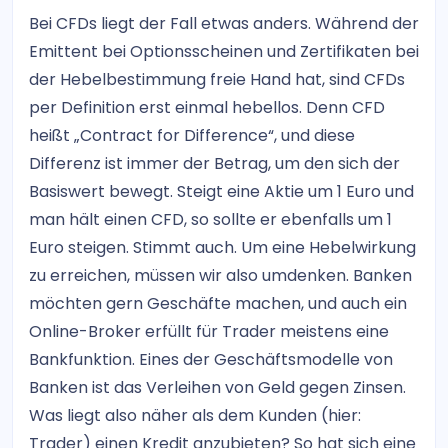
Bei CFDs liegt der Fall etwas anders. Während der
Emittent bei Optionsscheinen und Zertifikaten bei
der Hebelbestimmung freie Hand hat, sind CFDs
per Definition erst einmal hebellos. Denn CFD
heißt „Contract for Difference“, und diese
Differenz ist immer der Betrag, um den sich der
Basiswert bewegt. Steigt eine Aktie um 1 Euro und
man hält einen CFD, so sollte er ebenfalls um 1
Euro steigen. Stimmt auch. Um eine Hebelwirkung
zu erreichen, müssen wir also umdenken. Banken
möchten gern Geschäfte machen, und auch ein
Online-Broker erfüllt für Trader meistens eine
Bankfunktion. Eines der Geschäftsmodelle von
Banken ist das Verleihen von Geld gegen Zinsen.
Was liegt also näher als dem Kunden (hier:
Trader) einen Kredit anzubieten? So hat sich eine