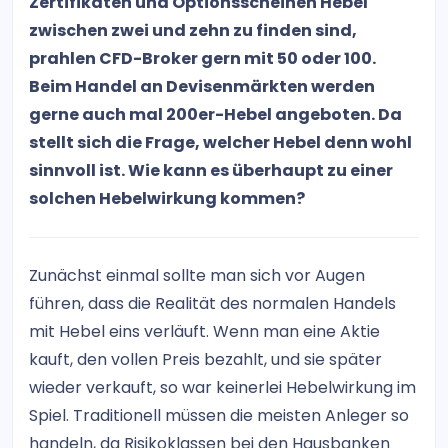
Zertifikaten und Optionsscheinen Hebel
zwischen zwei und zehn zu finden sind,
prahlen CFD-Broker gern mit 50 oder 100.
Beim Handel an Devisenmärkten werden
gerne auch mal 200er-Hebel angeboten. Da
stellt sich die Frage, welcher Hebel denn wohl
sinnvoll ist. Wie kann es überhaupt zu einer
solchen Hebelwirkung kommen?
Zunächst einmal sollte man sich vor Augen
führen, dass die Realität des normalen Handels
mit Hebel eins verläuft. Wenn man eine Aktie
kauft, den vollen Preis bezahlt, und sie später
wieder verkauft, so war keinerlei Hebelwirkung im
Spiel. Traditionell müssen die meisten Anleger so
handeln, da Risikoklassen bei den Hausbanken