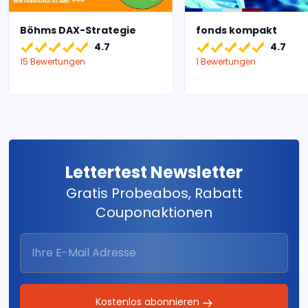
Böhms DAX-Strategie
fonds kompakt
4.7
4.7
15 Bewertungen
1 Bewertungen
Lettertest Newsletter
Gratis Probeabos, Rabatt
Couponaktionen
Kostenlos abonnieren