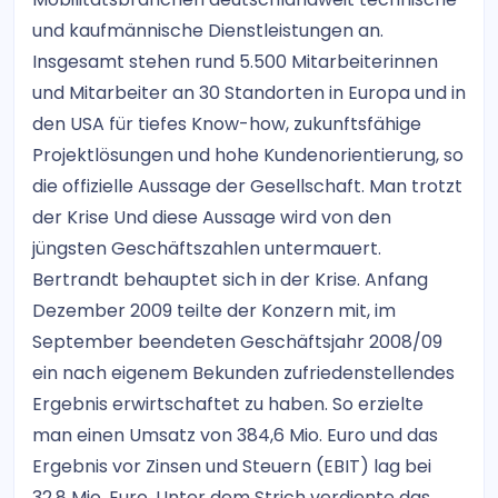
und kaufmännische Dienstleistungen an.
Insgesamt stehen rund 5.500 Mitarbeiterinnen
und Mitarbeiter an 30 Standorten in Europa und in
den USA für tiefes Know-how, zukunftsfähige
Projektlösungen und hohe Kundenorientierung, so
die offizielle Aussage der Gesellschaft. Man trotzt
der Krise Und diese Aussage wird von den
jüngsten Geschäftszahlen untermauert.
Bertrandt behauptet sich in der Krise. Anfang
Dezember 2009 teilte der Konzern mit, im
September beendeten Geschäftsjahr 2008/09
ein nach eigenem Bekunden zufriedenstellendes
Ergebnis erwirtschaftet zu haben. So erzielte
man einen Umsatz von 384,6 Mio. Euro und das
Ergebnis vor Zinsen und Steuern (EBIT) lag bei
32,8 Mio. Euro. Unter dem Strich verdiente das