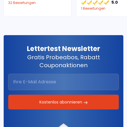
5.0
32 Bewertungen
1 Bewertungen
Lettertest Newsletter
Gratis Probeabos, Rabatt
Couponaktionen
Kostenlos abonnieren