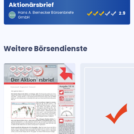
Aktionärsbrief
Hans A. Bernecker Börsenbriefe
2.9
GmbH
Weitere Börsendienste