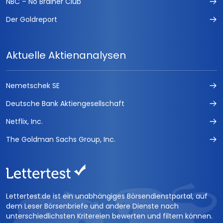
NBC – No Brainer Club
Der Goldreport
Aktuelle Aktienanalysen
Nemetschek SE
Deutsche Bank Aktiengesellschaft
Netflix, Inc.
The Goldman Sachs Group, Inc.
Lettertest.de ist ein unabhängiges Börsendienstportal, auf
dem Leser Börsenbriefe und andere Dienste nach
unterschiedlichsten Kritereien bewerten und filtern können.