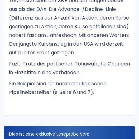
Technisch sieht der S&P 500 um Längen besser
aus als der DAX. Die Advance-/Decline-Linie
(Differenz aus der Anzahl von Aktien, deren Kurse
gestiegen zu Aktien, deren Kurse gefallenen sind)
notiert fast am Jahreshoch. Mit anderen Worten:
Der jüngste Kursanstieg in den USA wird derzeit
auf breiter Front getragen.
Fazit: Trotz des politischen Tohuwabohu Chancen
in Einzeltiteln sind vorhanden.
Ein Beispiel sind die nordamerikanischen
Pipelinebetreiber (s. Seite 6 und 7).
Dies ist eine exklusive Leseprobe von: