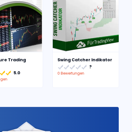
ure Trading
Swing Catcher Indikator
?
5.0
0 Bewertungen
ngen