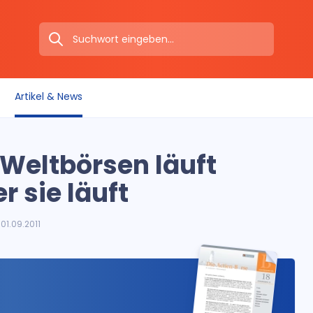
Artikel & News
 Weltbörsen läuft
 sie läuft
1.09.2011