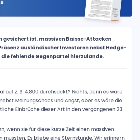
.9
n gesichert ist, massiven Baisse-Attacken
Präsenz ausländischer Investoren nebst Hedge-
 die fehlende Gegenpartei hierzulande.
 auf z. B. 4.800 durchsackt? Nichts, denn es wäre
s nebst Meinungschaos und Angst, aber es wäre die
tliche Einbrüche dieser Art in den vergangenen 23
ann, wenn sie für diese kurze Zeit einen massiven
n müssten. Es bliebe eine Sternstunde. Wir erinnern