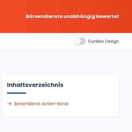
Börsendienste unabhängig bewertet
Dunkles Design
Inhaltsverzeichnis
Börsendienst Actien-Börse