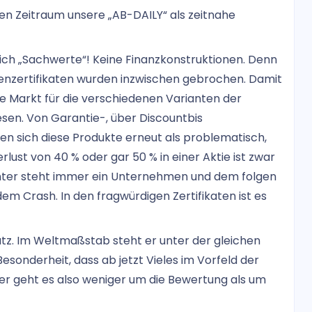
en Zeitraum unsere „AB-DAILY“ als zeitnahe
lich „Sachwerte“! Keine Finanzkonstruktionen. Denn
tienzertifikaten wurden inzwischen gebrochen. Damit
ne Markt für die verschiedenen Varianten der
esen. Von Garantie-, über Discountbis
en sich diese Produkte erneut als problematisch,
lust von 40 % oder gar 50 % in einer Aktie ist zwar
hinter steht immer ein Unternehmen und dem folgen
em Crash. In den fragwürdigen Zertifikaten ist es
atz. Im Weltmaßstab steht er unter der gleichen
esonderheit, dass ab jetzt Vieles im Vorfeld der
ier geht es also weniger um die Bewertung als um