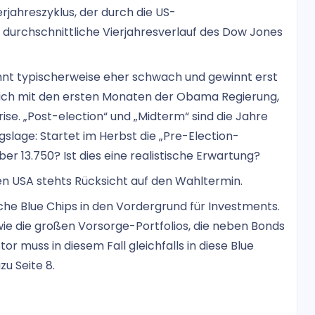
erjahreszyklus, der durch die US-
 durchschnittliche Vierjahresverlauf des Dow Jones
innt typischerweise eher schwach und gewinnt erst
eich mit den ersten Monaten der Obama Regierung,
ise. „Post-election“ und „Midterm“ sind die Jahre
gslage: Startet im Herbst die „Pre-Election-
ber 13.750? Ist dies eine realistische Erwartung?
den USA stehts Rücksicht auf den Wahltermin.
liche Blue Chips in den Vordergrund für Investments.
ie die großen Vorsorge-Portfolios, die neben Bonds
or muss in diesem Fall gleichfalls in diese Blue
zu Seite 8.