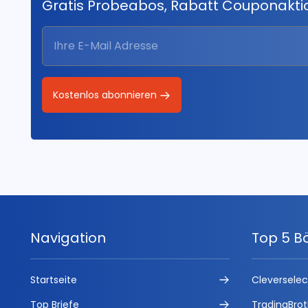
Gratis Probeabos, Rabatt Couponakt
Kostenlos abonnieren
Navigation
Top 5 B
Startseite
Cleversele
Top Briefe
TradingBrot