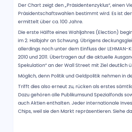
Der Chart zeigt den „Präsidentenzyklus“, einen Vi
Präsidentschaftswahlen bestimmt wird. Es ist der
ermittelt über ca. 100 Jahre.
Die erste Hälfte eines Wahljahres (Election) beg
im 2. Halbjahr an Schwung. Übrigens deckungsgl
allerdings noch unter dem Einfluss der LEHMAN-Kr
2010 und 2011. Übertragen auf die aktuelle Ausgan
Spekulation“ an der Wall Street mit Ziel deutlich ü
Möglich, denn Politik und Geldpolitik nehmen in 
Trifft dies also erneut zu, rücken als erstes sämt
Dazu gehören alle Publikumsund Spezialfonds sow
auch Aktien enthalten. Jeder internationale Invest
Chips, weil sie den Markt repräsentieren. Siehe da