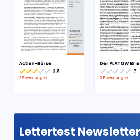
Actien-Börse
Der PLATOW Brie
2.8
?
2 Bewertungen
0 Bewertungen
Lettertest Newslette