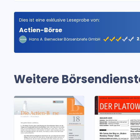
Dies ist eine exklusive Leseprobe von:
Actien-Börse
2
Hans A. Bernecker Börsenbriefe GmbH
Weitere Börsendienst