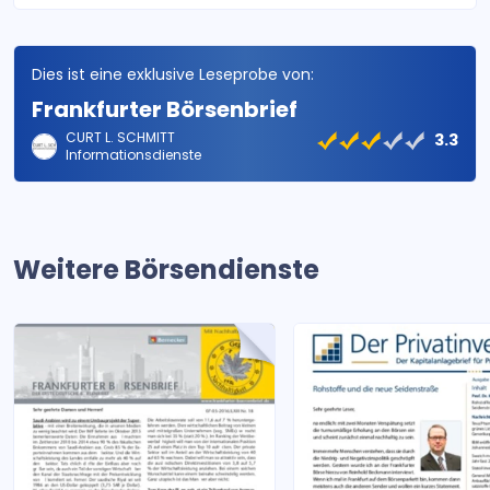
Dies ist eine exklusive Leseprobe von:
Frankfurter Börsenbrief
CURT L. SCHMITT
3.3
Informationsdienste
Weitere Börsendienste