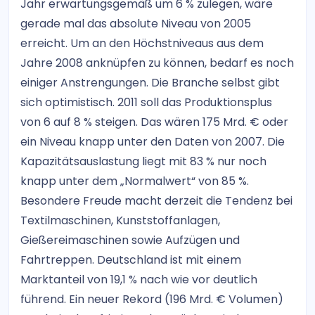
Jahr erwartungsgemäß um 6 % zulegen, wäre
gerade mal das absolute Niveau von 2005
erreicht. Um an den Höchstniveaus aus dem
Jahre 2008 anknüpfen zu können, bedarf es noch
einiger Anstrengungen. Die Branche selbst gibt
sich optimistisch. 2011 soll das Produktionsplus
von 6 auf 8 % steigen. Das wären 175 Mrd. € oder
ein Niveau knapp unter den Daten von 2007. Die
Kapazitätsauslastung liegt mit 83 % nur noch
knapp unter dem „Normalwert“ von 85 %.
Besondere Freude macht derzeit die Tendenz bei
Textilmaschinen, Kunststoffanlagen,
Gießereimaschinen sowie Aufzügen und
Fahrtreppen. Deutschland ist mit einem
Marktanteil von 19,1 % nach wie vor deutlich
führend. Ein neuer Rekord (196 Mrd. € Volumen)