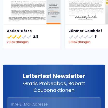
Actien-Börse
Zürcher Goldbrief
2.8
?
2 Bewertungen
0 Bewertungen
Lettertest Newsletter
Gratis Probeabos, Rabatt
Couponaktionen