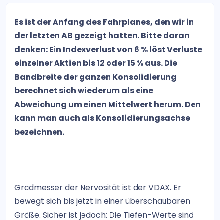
Es ist der Anfang des Fahrplanes, den wir in
der letzten AB gezeigt hatten. Bitte daran
denken: Ein Indexverlust von 6 % löst Verluste
einzelner Aktien bis 12 oder 15 % aus. Die
Bandbreite der ganzen Konsolidierung
berechnet sich wiederum als eine
Abweichung um einen Mittelwert herum. Den
kann man auch als Konsolidierungsachse
bezeichnen.
Gradmesser der Nervosität ist der VDAX. Er
bewegt sich bis jetzt in einer überschaubaren
Größe. Sicher ist jedoch: Die Tiefen-Werte sind