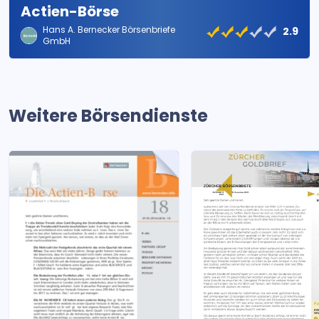
Actien-Börse
Hans A. Bernecker Börsenbriefe
2.9
GmbH
Weitere Börsendienste