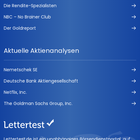
Die Rendite-Spezialisten
NBC – No Brainer Club
Der Goldreport
Aktuelle Aktienanalysen
Nemetschek SE
Deutsche Bank Aktiengesellschaft
Netflix, Inc.
The Goldman Sachs Group, Inc.
Lettertest.de ist ein unabhängiges Börsendienstportal, auf