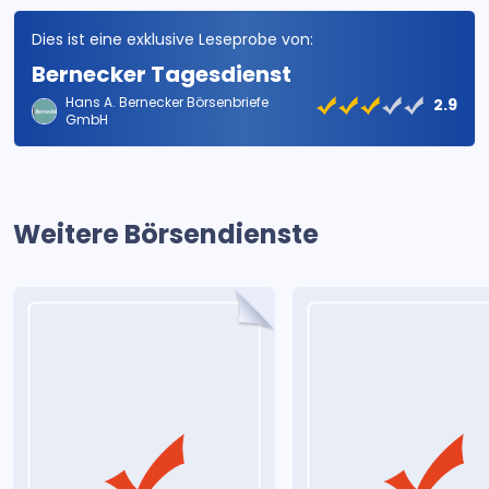
Dies ist eine exklusive Leseprobe von:
Bernecker Tagesdienst
Hans A. Bernecker Börsenbriefe
2.9
GmbH
Weitere Börsendienste