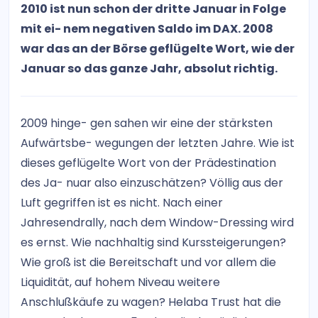
2010 ist nun schon der dritte Januar in Folge
mit ei- nem negativen Saldo im DAX. 2008
war das an der Börse geflügelte Wort, wie der
Januar so das ganze Jahr, absolut richtig.
2009 hinge- gen sahen wir eine der stärksten
Aufwärtsbe- wegungen der letzten Jahre. Wie ist
dieses geflügelte Wort von der Prädestination
des Ja- nuar also einzuschätzen? Völlig aus der
Luft gegriffen ist es nicht. Nach einer
Jahresendrally, nach dem Window-Dressing wird
es ernst. Wie nachhaltig sind Kurssteigerungen?
Wie groß ist die Bereitschaft und vor allem die
Liquidität, auf hohem Niveau weitere
Anschlußkäufe zu wagen? Helaba Trust hat die