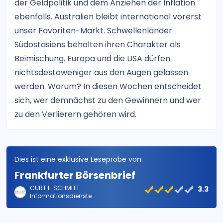
der Geldpolitik und dem Anziehen der Inflation
ebenfalls. Australien bleibt international vorerst
unser Favoriten-Markt. Schwellenländer
Südostasiens behalten ihren Charakter als
Beimischung. Europa und die USA dürfen
nichtsdestoweniger aus den Augen gelassen
werden. Warum? In diesen Wochen entscheidet
sich, wer demnächst zu den Gewinnern und wer
zu den Verlierern gehören wird.
Dies ist eine exklusive Leseprobe von:
Frankfurter Börsenbrief
CURT L. SCHMITT
3.3
Informationsdienste