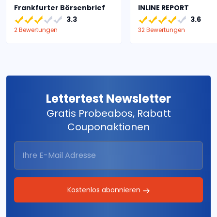
Frankfurter Börsenbrief
INLINE REPORT
3.3
3.6
2 Bewertungen
32 Bewertungen
Lettertest Newsletter
Gratis Probeabos, Rabatt
Couponaktionen
Kostenlos abonnieren