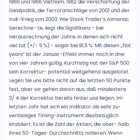
1966 und 1968 Vietnam, 1982 die Verschärfung der
Geldpolitik, die Terroranschläge von 2001 und der
Irak-Krieg von 2003. Wie Stock Trader’s Almanac
berechne- te, liegt die Signifikanz - bei
Herausrechnung der Jahre, in denen sich nicht
viel tat (+/- 5 %) - sogar bei 91,5 %. Mit diesen „flat
years“ ist der Januar-Effekt immer noch in drei
von vier Jahren gültig. Kurzfristig hat der S&P 500
sein Korrektur- potential weitgehend ausgelotet.
Legen Sie uns bitte nicht auf die letzten 50 Punkte
fest, aber wir gehen davon aus, daß mindestens
3/ 4 der Korrektur bereits hinter uns liegen. Im
letzten Jahr hat sich ein Indikator als sehr zu-
verlässiges Timing-Instrument diesbezüglich
etabliert. Es ist die Zahl der Aktien, die ober- halb
ihres 50-Tages-Durchschnitts notieren. Wenn