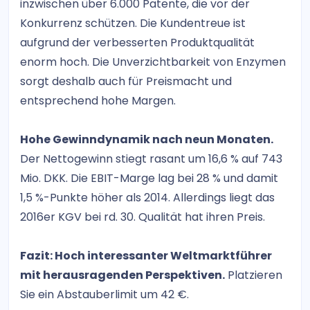
inzwischen über 6.000 Patente, die vor der
Konkurrenz schützen. Die Kundentreue ist
aufgrund der verbesserten Produktqualität
enorm hoch. Die Unverzichtbarkeit von Enzymen
sorgt deshalb auch für Preismacht und
entsprechend hohe Margen.
Hohe Gewinndynamik nach neun Monaten.
Der Nettogewinn stiegt rasant um 16,6 % auf 743
Mio. DKK. Die EBIT-Marge lag bei 28 % und damit
1,5 %-Punkte höher als 2014. Allerdings liegt das
2016er KGV bei rd. 30. Qualität hat ihren Preis.
Fazit: Hoch interessanter Weltmarktführer
mit herausragenden Perspektiven.
Platzieren
Sie ein Abstauberlimit um 42 €.