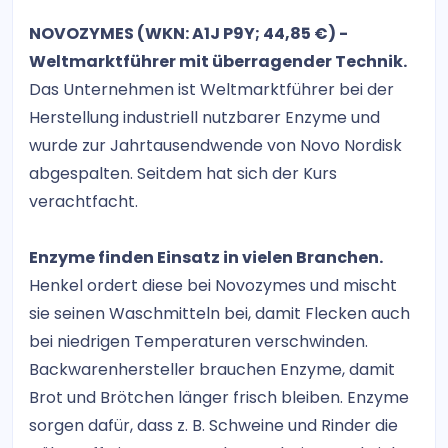
NOVOZYMES (WKN: A1J P9Y; 44,85 €) -
Weltmarktführer mit überragender Technik.
Das Unternehmen ist Weltmarktführer bei der
Herstellung industriell nutzbarer Enzyme und
wurde zur Jahrtausendwende von Novo Nordisk
abgespalten. Seitdem hat sich der Kurs
verachtfacht.
Enzyme finden Einsatz in vielen Branchen.
Henkel ordert diese bei Novozymes und mischt
sie seinen Waschmitteln bei, damit Flecken auch
bei niedrigen Temperaturen verschwinden.
Backwarenhersteller brauchen Enzyme, damit
Brot und Brötchen länger frisch bleiben. Enzyme
sorgen dafür, dass z. B. Schweine und Rinder die