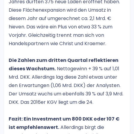
Jahres dürften 375 neue Läden eröffnet haben.
Diese Flächenexpansion wird den Umsatz in
diesem Jahr auf umgerechnet ca. 2,1 Mrd. €
hieven. Das wäre ein Plus von etwa 33 % zum
Vorjahr. Gleichzeitig trennt man sich von
Handelspartnern wie Christ und Kraemer.
Die Zahlen zum dritten Quartal reflektieren
dieses Wachstum.
Nettogewinn + 39 % auf 1,01
Mrd. DKK. Allerdings lag diese Zahl etwas unter
den Erwartungen (1,06 Mrd. DKK) der Analysten.
Der Umsatz wuchs um ebenfalls 39 % auf 3,9 Mrd.
DKK. Das 2016er KGV liegt um die 24.
Fazit: Ein Investment um 800 DKK oder 107 €
ist empfehlenswert.
Allerdings birgt die