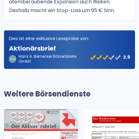
atemberaubende Expansion auch Risiken.
Deshalb macht ein Stop-Loss um 95 € Sinn.
Dies ist eine exklusive Leseprobe von:
Aktionärsbrief
Hans A. Bernecker Börsenbriefe
2.9
GmbH
Weitere Börsendienste