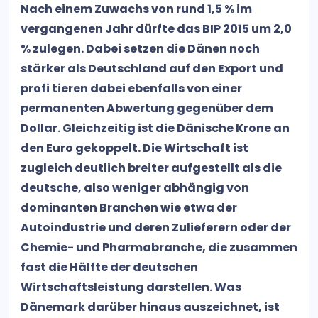
Nach einem Zuwachs von rund 1,5 % im
vergangenen Jahr dürfte das BIP 2015 um 2,0
% zulegen. Dabei setzen die Dänen noch
stärker als Deutschland auf den Export und
profi tieren dabei ebenfalls von einer
permanenten Abwertung gegenüber dem
Dollar. Gleichzeitig ist die Dänische Krone an
den Euro gekoppelt. Die Wirtschaft ist
zugleich deutlich breiter aufgestellt als die
deutsche, also weniger abhängig von
dominanten Branchen wie etwa der
Autoindustrie und deren Zulieferern oder der
Chemie- und Pharmabranche, die zusammen
fast die Hälfte der deutschen
Wirtschaftsleistung darstellen. Was
Dänemark darüber hinaus auszeichnet, ist