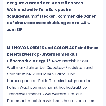
der gute Zustand der Staatsfi nanzen.
Während weite Teile Europas im
Schuldensumpf stecken, kommen die Dänen
auf eine Staatsverschuldung von rd. 40 %
zum BIP.
Mit NOVO NORDISK und COLOPLAST sind Ihnen
bereits zwei Top-Unternehmen aus
Dänemark ein Begriff.
Novo Nordisk ist der
Weltmarktführer bei Diabetes-Produkten und
Coloplast bei künstlichen Darm- und
Harnausgängen. Beide Titel sind aufgrund der
hohen Wachstumsdynamik hochattraktive
Trendinvestments. Zwei weitere Titel aus
Dänemark möchten wir Ihnen heute vorstellen: